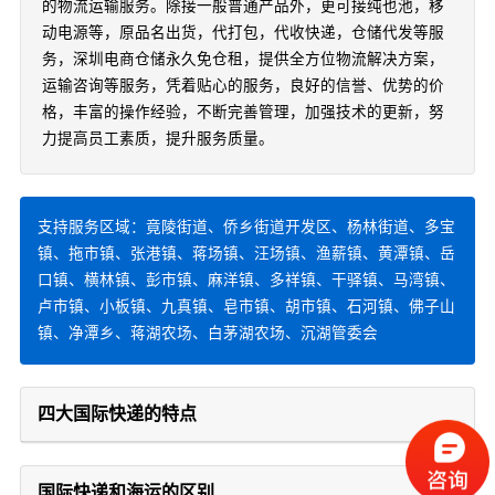
的物流运输服务。除接一般普通产品外，更可接纯也池，移
动电源等，原品名出货，代打包，代收快递，仓储代发等服
务，深圳电商仓储永久免仓租，提供全方位物流解决方案，
运输咨询等服务，凭着贴心的服务，良好的信誉、优势的价
格，丰富的操作经验，不断完善管理，加强技术的更新，努
力提高员工素质，提升服务质量。
支持服务区域：竟陵街道、侨乡街道开发区、杨林街道、多宝
镇、拖市镇、张港镇、蒋场镇、汪场镇、渔薪镇、黄潭镇、岳
口镇、横林镇、彭市镇、麻洋镇、多祥镇、干驿镇、马湾镇、
卢市镇、小板镇、九真镇、皂市镇、胡市镇、石河镇、佛子山
镇、净潭乡、蒋湖农场、白茅湖农场、沉湖管委会
四大国际快递的特点
国际快递和海运的区别