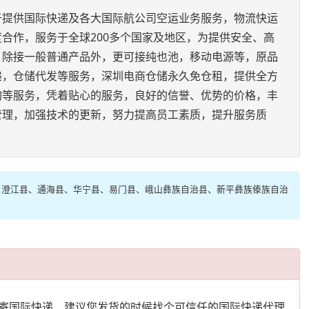
于提供国际快递及各大国际航公司空运业务服务，物流快运
合作，服务于全球200多个国家及地区，为提供安全、高
。除接一般普通产品外，更可接纯也池，移动电源等，原品
递，仓储代发等服务，深圳电商仓储永久免仓租，提供全方
询等服务，凭着贴心的服务，良好的信誉、优势的价格，丰
管理，加强技术的更新，努力提高员工素质，提升服务质
、澄江县、通海县、华宁县、易门县、峨山彝族自治县、新平彝族傣族自治
寄国际快递、建议您发货的时候找个可信任的国际快递代理