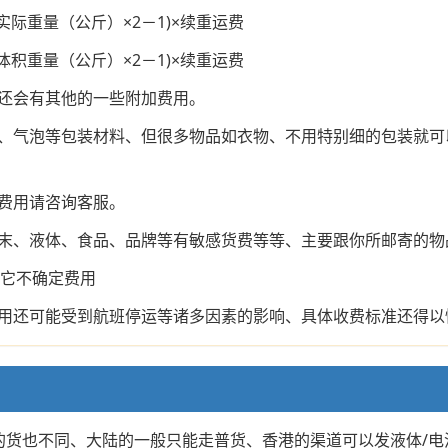
际重量（公斤）×2－1)×续重运费
积重量（公斤）×2－1)×续重运费
还会有其他的一些附加费用。
、气泡等包装材料、但很多物品如衣物、不用特别细的包装就可
费用请咨询客服。
末、液体、食品、品牌等有敏感货费等等、主要跟你所邮寄的物
其它不确定费用
用还可能受到航班停运等诸多因素的影响、具体收费标准还得以
的货也不同、大陆的一般只能走普货、香港的渠道可以发液体/