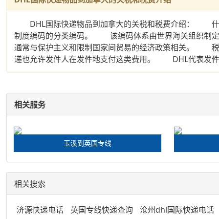
DHL国际快递物品到加拿大的关税和税费介绍： 什
制度编码的分类编码。 该编码体系由世界海关组织制
通常与保护主义和限制国家间贸易的经济政策相关。 税
递也允许发件人在发件地支付这类费用。 DHL代表发件
相关服务
玉溪到英国专线
相关搜索
济源快递电话
英国专线快递查询
沧州dhl国际快递电话