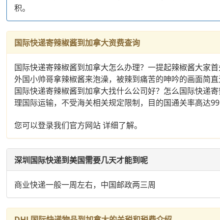
积。
国际快递寄辣椒酱到加拿大资费查询
国际快递寄辣椒酱到加拿大怎么办理？一提起辣椒酱大家首先想
外国小帅哥拿辣椒酱来泡澡，被辣到痛苦的呻吟的画面简直
国际快递寄辣椒酱到加拿大找什么公司好？怎么国际快递寄
理国际运输，不受海关相关规定限制，目的国通关率高达99
您可以登录我们官方网站 详细了解。
深圳国际快递到美国需要几天才能到呢
商业快递一般一周左右，中国邮政两三周
DHL国际快递物品到加拿大的关税和税费介绍