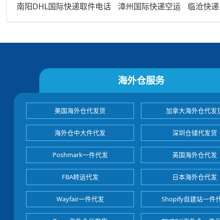
南阳DHL国际快递取件电话
漳州国际快递空运
临沧快递
海外仓服务
美国海外仓代发货
加拿大海外仓代发
海外仓中大件代发
深圳仓储代发货
Poshmark一件代发
英国海外仓代发
FBA转运代发
日本海外仓代发
Wayfair一件代发
Shopify自建站一件