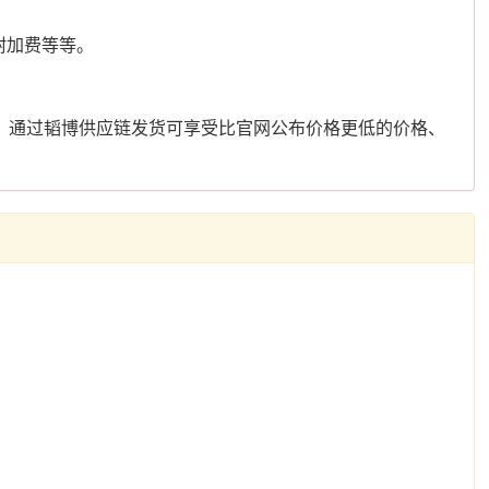
附加费等等。
、通过韬博供应链发货可享受比官网公布价格更低的价格、