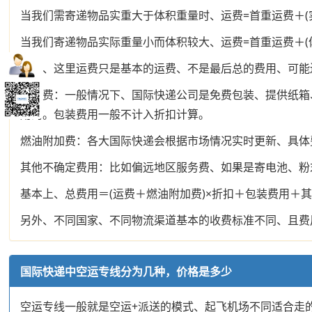
当我们需寄递物品实重大于体积重量时、运费=首重运费＋(实
当我们寄递物品实际重量小而体积较大、运费=首重运费＋(体
注意、这里运费只是基本的运费、不是最后总的费用、可能
包装费：一般情况下、国际快递公司是免费包装、提供纸箱
用的。包装费用一般不计入折扣计算。
燃油附加费：各大国际快递会根据市场情况实时更新、具体
其他不确定费用：比如偏远地区服务费、如果是寄电池、粉
基本上、总费用＝(运费＋燃油附加费)×折扣＋包装费用＋
另外、不同国家、不同物流渠道基本的收费标准不同、且费
国际快递中空运专线分为几种，价格是多少
空运专线一般就是空运+派送的模式、起飞机场不同适合走