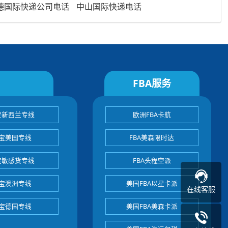
德国际快递公司电话
中山国际快递电话
FBA服务
宝新西兰专线
欧洲FBA卡航
宝美国专线
FBA美森限时达
宝敏感货专线
FBA头程空派
宝澳洲专线
美国FBA以星卡派
在线客服
宝德国专线
美国FBA美森卡派