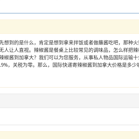
到的是什么，肯定是想到拿来拌饭或者做蘸酱吃吧，那种火辣爽口的感
无人让人直视。辣椒酱是餐桌上比较常见的调味品，怎么样把辣
辣椒酱到加拿大？我们可以为您服务，从事私人物品国际运输十
.9%，关税为零。那么，国际快递寄辣椒酱到加拿大价格是多少