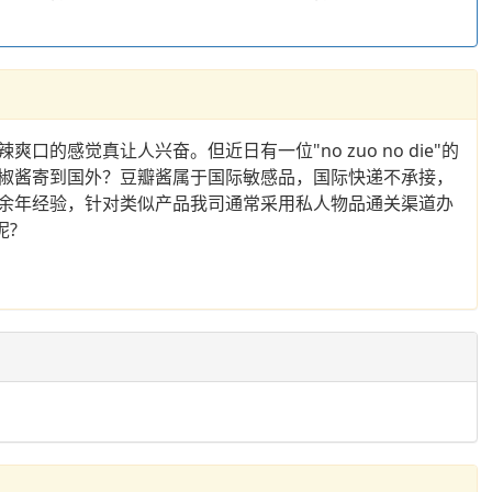
觉真让人兴奋。但近日有一位"no zuo no die"的
椒酱寄到国外？豆瓣酱属于国际敏感品，国际快递不承接，
余年经验，针对类似产品我司通常采用私人物品通关渠道办
呢?