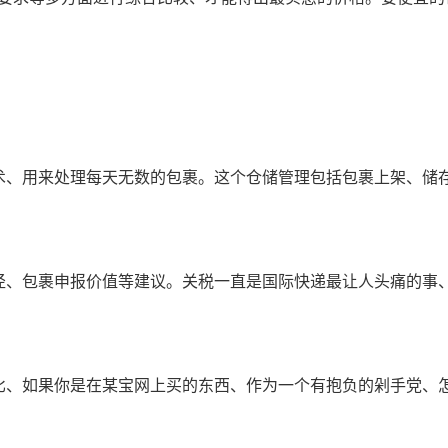
术、用来处理每天无数的包裹。这个仓储管理包括包裹上架、储
径、包裹申报价值等建议。关税一直是国际快递最让人头痛的事
比、如果你是在某宝网上买的东西、作为一个有抱负的剁手党、