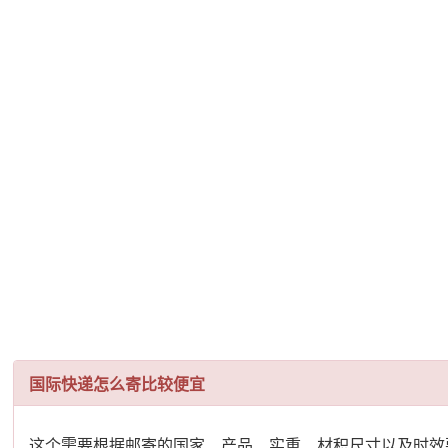
国际快递怎么寄比较便宜
这个需要根据邮寄的国家、产品、实重、材积尺寸以及时效