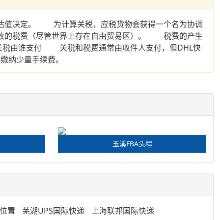
值决定。 为计算关税，应税货物会获得一个名为协调
收的税费（尽管世界上存在自由贸易区）。 税费的产生
税由谁支付 关税和税费通常由收件人支付，但DHL快
要缴纳少量手续费。
玉溪FBA头程
位置
芜湖UPS国际快递
上海联邦国际快递