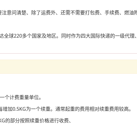
要注意问清楚、除了运费外、还需不需要打包费、手续费、燃油
达全球220多个国家及地区。同时作为四大国际快递的一级代理
为一个计费重量单位。
每增加0.5KG为一个续重。通常起重的费用相对续重费用较高。
.5KG的部分按照续重价格进行收费、