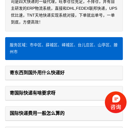
司是四大快递的一级代理，旺季仓位充足，不排仓，并有自
主研发的ERP物流系统，直接和DHL,FEDEX联邦快递，UPS
优比速，TNT天地快递实现系统对接，下单就出单号，一单
到底，方便高效！
服务区域：市中区、薛城区、峄城区、台儿庄区、山亭区、滕
州市
寄东西到国外用什么快递好
寄国际快递有啥要求呀
国际快递费用一般怎么算的