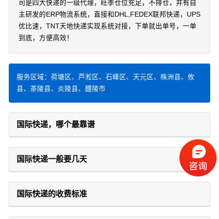
司是四大快递的一级代理，旺季仓位充足，不排仓，并有自
主研发的ERP物流系统，直接和DHL,FEDEX联邦快递，UPS
优比速，TNT天地快递实现系统对接，下单就出单号，一单
到底，方便高效！
服务区域：荷塘区、芦淞区、石峰区、天元区、株洲县、攸
县、茶陵县、炎陵县、醴陵市
国际快递，哪个最靠谱
国际快递一般要几天
国际快递的收费标准