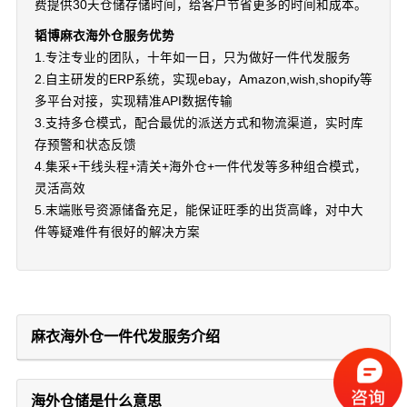
费提供30天仓储存储时间，给客户节省更多的时间和成本。
韬博麻衣海外仓服务优势
1.专注专业的团队，十年如一日，只为做好一件代发服务
2.自主研发的ERP系统，实现ebay，Amazon,wish,shopify等
多平台对接，实现精准API数据传输
3.支持多仓模式，配合最优的派送方式和物流渠道，实时库
存预警和状态反馈
4.集采+干线头程+清关+海外仓+一件代发等多种组合模式，
灵活高效
5.末端账号资源储备充足，能保证旺季的出货高峰，对中大
件等疑难件有很好的解决方案
麻衣海外仓一件代发服务介绍
海外仓储是什么意思