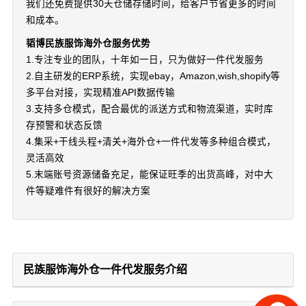
我们还免费提供30天仓储存储时间，给客户节省更多的时间
和成本。
韬博民族服饰海外仓服务优势
1.专注专业的团队，十年如一日，只为做好一件代发服务
2.自主研发的ERP系统，实现ebay，Amazon,wish,shopify等
多平台对接，实现精准API数据传输
3.支持多仓模式，配合最优的派送方式和物流渠道，实时库
存预警和状态反馈
4.集采+干线头程+清关+海外仓+一件代发等多种组合模式，
灵活高效
5.末端账号资源储备充足，能保证旺季的出货高峰，对中大
件等疑难件有很好的解决方案
民族服饰海外仓一件代发服务介绍