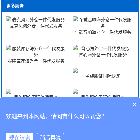
更多服务
麦克风海外仓一件代发服务
车载音响海外仓一件代发服务
背心海外仓一件代发服务
服装库存海外仓一件代发服务
民族服饰国际快递
民族服饰国际海运服务
民族服饰国际空运服务
×
欢迎来到本网站，请问有什么可以帮您？
民族服饰FBA头程
CopyRight © 深圳市韬博供应链有限公司
现在咨询
稍后再说