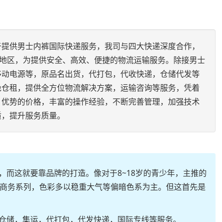
于提供男士内裤国际快递服务，我司与四大快递深度合作，
及地区，为提供安全、高效、便捷的物流运输服务。除接男士
移动电源等，原品名出货，代打包，代收快递，仓储代发等
免仓租，提供全方位物流解决方案，运输咨询等服务，凭着
、优势的价格，丰富的操作经验，不断完善管理，加强技术
质，提升服务质量。
而这就要靠品牌的打造。像对于8~18岁的青少年，主推的
经典商务系列，色彩多以稳重大气等偏暗色系为主。但这首先是
仓储，集运，代打包，代发快递，国际专线等服务。