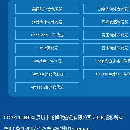
美国海外仓代发货
加拿大海外仓代发
海外仓中大件代发
深圳仓储代发货
Poshmark一件代发
英国海外仓代发
FBA转运代发
日本海外仓代发
Wayfair一件代发
Shopify自建站一件
Temu海外仓代发货
TIKTOK海外仓一件
Amazon海外仓代发
COPYRIGHT © 深圳市韬博供应链有限公司 2026 版权所有
粤ICP备2020077175号
网站地图
sitemap