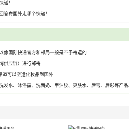
快递！
回答寄国外走哪个快递！
以像国际快递官方和邮局一般是不予寄运的
博供应链）进行邮寄
x渠道可以空运化妆品到国外
洗发水、沐浴露、洗面奶、甲油胶、爽肤水、唇膏、唇彩等产品