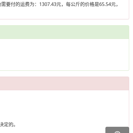
要付的运费为：1307.43元，每公斤的价格是65.54元，
决定的。