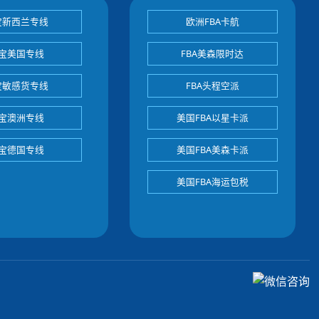
宝新西兰专线
欧洲FBA卡航
宝美国专线
FBA美森限时达
宝敏感货专线
FBA头程空派
宝澳洲专线
美国FBA以星卡派
宝德国专线
美国FBA美森卡派
美国FBA海运包税