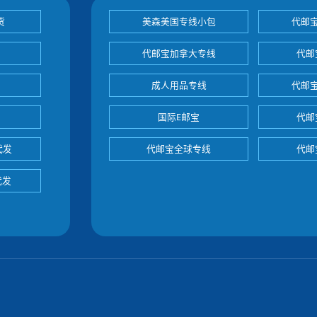
货
美森美国专线小包
代邮
代邮宝加拿大专线
代邮
成人用品专线
代邮
国际E邮宝
代邮
代发
代邮宝全球专线
代邮
代发