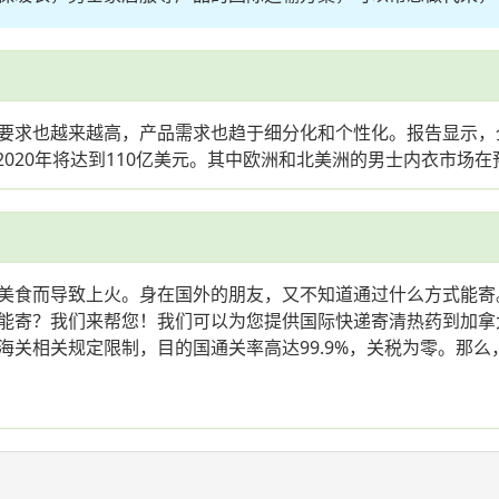
求也越来越高，产品需求也趋于细分化和个性化。报告显示，全球男
到2020年将达到110亿美元。其中欧洲和北美洲的男士内衣市场在
美食而导致上火。身在国外的朋友，又不知道通过什么方式能寄
能寄？我们来帮您！我们可以为您提供国际快递寄清热药到加拿
关相关规定限制，目的国通关率高达99.9%，关税为零。那么