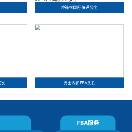
冲锋衣国际快递服务
代发
男士内裤FBA头程
FBA服务