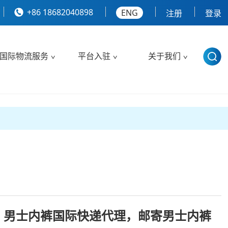
+86 18682040898
ENG
注册
登录
国际物流服务
平台入驻
关于我们
，男士内裤国际快递代理，邮寄男士内裤