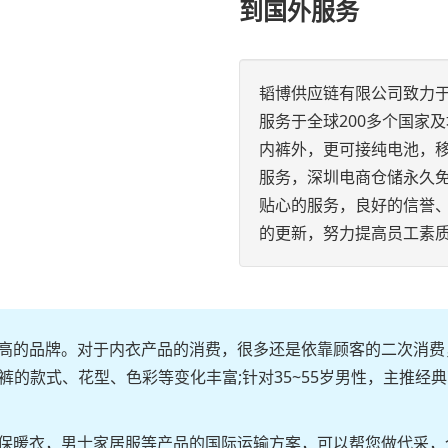
到国外服务
韬博供应链有限公司致力
服务于全球200多个国家
内裤外，更可接纯电池，
服务，深圳电商仓储永久
贴心的服务，良好的信誉
的更新，努力提高员工素
高的品牌。对于内衣产品的消费，很多还是依靠顾客的二次消费，
内裤的款式、花型、色彩等变化丰富;针对35~55岁男性，主推
保暖衣，男士家居服等产品的国际运输方案，可以帮您做代采，