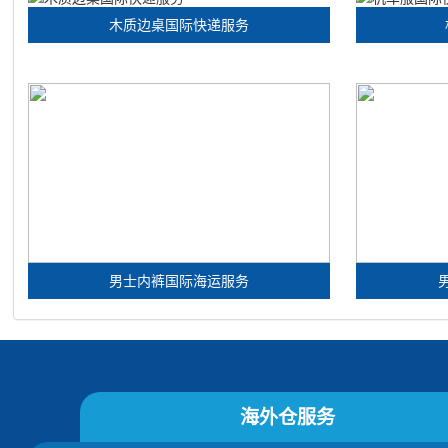
木质边桌国际快递服务
男士内裤国际海运服务
海外仓服务