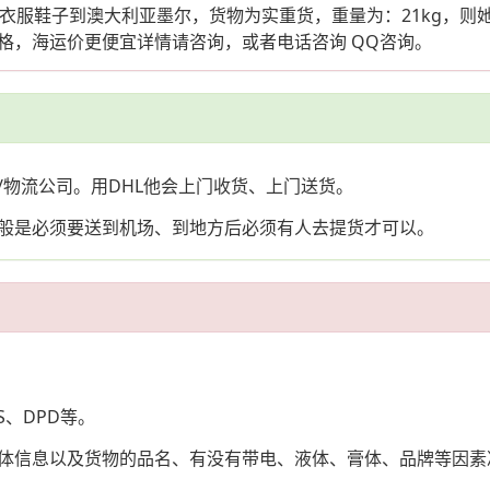
箱衣服鞋子到澳大利亚墨尔，货物为实重货，重量为：21kg，则她需
格，海运价更便宜详情请咨询，或者电话咨询 QQ咨询。
/物流公司。用DHL他会上门收货、上门送货。
般是必须要送到机场、到地方后必须有人去提货才可以。
S、DPD等。
体信息以及货物的品名、有没有带电、液体、膏体、品牌等因素