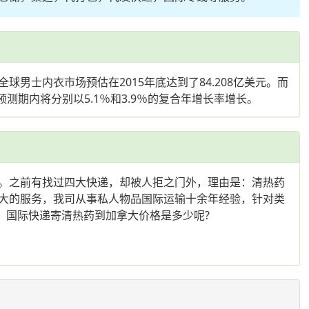
士内衣市场预估在2015年底达到了84.208亿美元。而
预测期内将分别以5.1％和3.9％的复合年增长率增长。
。之前有找过四大快递，却被人拒之门外，理由是：清热药
大的服务，我司从事私人物品国际运输十余年经验，针对类
，国际快递寄清热药到加拿大价格是多少呢?