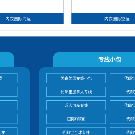
内衣国际海运
内衣国际空运
专线小包
货
美森美国专线小包
代邮
代邮宝加拿大专线
代邮
成人用品专线
代邮
国际E邮宝
代邮
代发
代邮宝全球专线
代邮