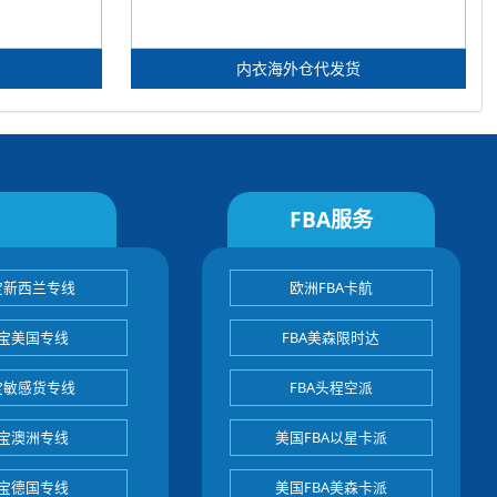
内衣海外仓代发货
FBA服务
宝新西兰专线
欧洲FBA卡航
宝美国专线
FBA美森限时达
宝敏感货专线
FBA头程空派
宝澳洲专线
美国FBA以星卡派
宝德国专线
美国FBA美森卡派