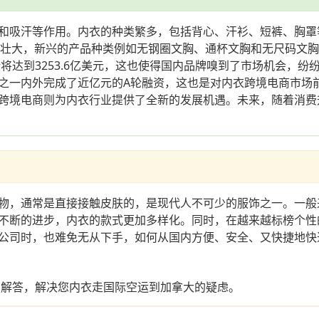
和吸汗等作用。内衣的种类繁多，包括背心、汗衫、短裤、胸罩
发展壮大，新兴的产品种类例如无钢圈文胸、通杯文胸和无尺码文
计将达到3253.6亿美元，这也使得国内品牌嗅到了市场机会，
之一内外完成了近亿元的A轮融资，这也是对内衣跨境电商市场
跨境电商则为内衣行业提供了全新的发展机遇。未来，随着消费
物，通常是直接接触皮肤的，是现代人不可少的服饰之一。一般
不断的进步，内衣的款式更加多样化。同时，在越来越标榜个性
公司时，也难免无从下手，如何从国内方便、安全、又快捷地快
您解答，解决您内衣走国际空运到加拿大的疑虑。