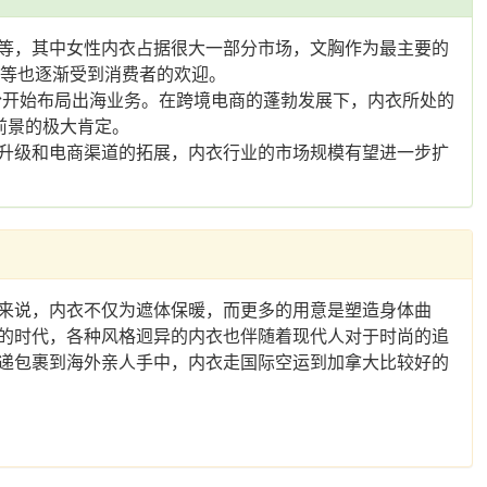
等，其中女性内衣占据很大一部分市场，文胸作为最主要的
胸等也逐渐受到消费者的欢迎。
纷纷开始布局出海业务。在跨境电商的蓬勃发展下，内衣所处的
前景的极大肯定。
升级和电商渠道的拓展，内衣行业的市场规模有望进一步扩
来说，内衣不仅为遮体保暖，而更多的用意是塑造身体曲
的时代，各种风格迥异的内衣也伴随着现代人对于时尚的追
递包裹到海外亲人手中，内衣走国际空运到加拿大比较好的