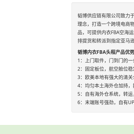
韬博供应链有限公司致力于
理念，打造一个跨境电商物
品，可提供内衣FBA空海
排提货和转派到指定亚马
韬博内衣FBA头程产品优
1：上门取件，门到门的一
2：固定板位，航空舱位稳
3：欧美本地有强大的清关
4：均匀本土海外仓加持，
5：自有海外仓系统，转运
6：末端账号强劲，自有UP