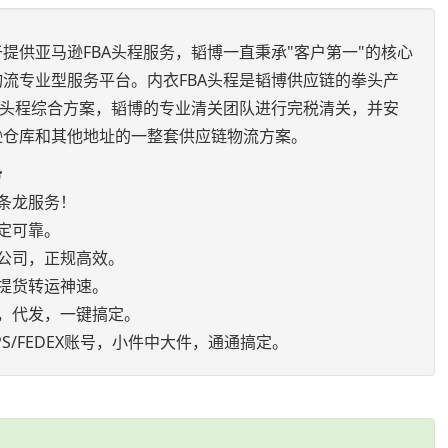
提供亚马逊FBA头程服务，韬博一直秉承"客户第一"的核心
流专业型服务平台。内衣FBA头程是韬博供应链的拳头产
运头程综合方案，韬博的专业清关团队进行完税清关，并安
逊仓库和其他地址的一整套供应链物流方案。
势
条龙服务！
定可靠。
公司，正规高效。
提货转运神速。
，代发，一键搞定。
S/FEDEX账号，小件中大件，通通搞定。