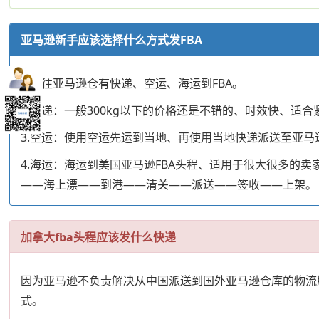
亚马逊新手应该选择什么方式发FBA
1.发往亚马逊仓有快递、空运、海运到FBA。
2.快递：一般300kg以下的价格还是不错的、时效快、
3.空运：使用空运先运到当地、再使用当地快递派送至亚马逊仓
4.海运：海运到美国亚马逊FBA头程、适用于很大很多的卖家
——海上漂——到港——清关——派送——签收——上架。
加拿大fba头程应该发什么快递
因为亚马逊不负责解决从中国派送到国外亚马逊仓库的物流服
式。