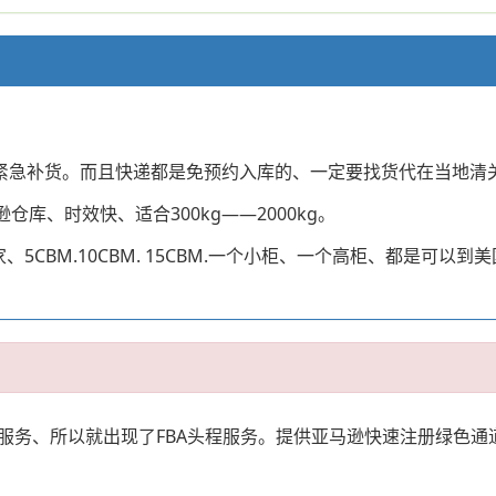
适合紧急补货。而且快递都是免预约入库的、一定要找货代在当地清
库、时效快、适合300kg——2000kg。
、5CBM.10CBM. 15CBM.一个小柜、一个高柜、都是可
务、所以就出现了FBA头程服务。提供亚马逊快速注册绿色通道、