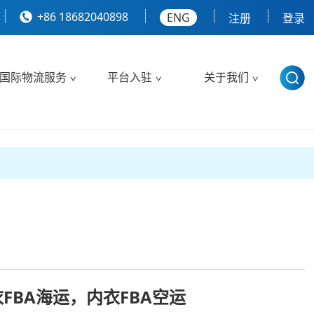
+86 18682040898
ENG
注册
登录
国际物流服务
平台入驻
关于我们
FBA海运，内衣FBA空运