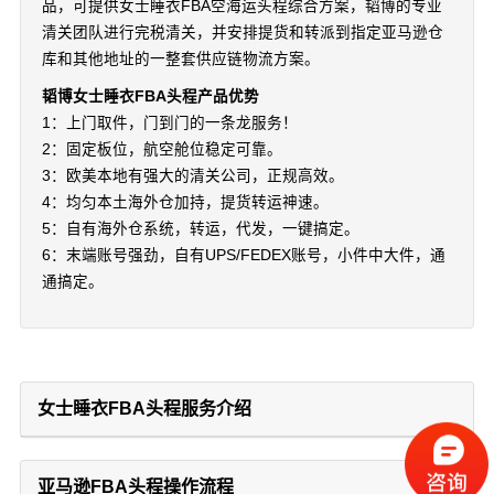
品，可提供女士睡衣FBA空海运头程综合方案，韬博的专业
清关团队进行完税清关，并安排提货和转派到指定亚马逊仓
库和其他地址的一整套供应链物流方案。
韬博女士睡衣FBA头程产品优势
1：上门取件，门到门的一条龙服务！
2：固定板位，航空舱位稳定可靠。
3：欧美本地有强大的清关公司，正规高效。
4：均匀本土海外仓加持，提货转运神速。
5：自有海外仓系统，转运，代发，一键搞定。
6：末端账号强劲，自有UPS/FEDEX账号，小件中大件，通
通搞定。
女士睡衣FBA头程服务介绍
亚马逊FBA头程操作流程