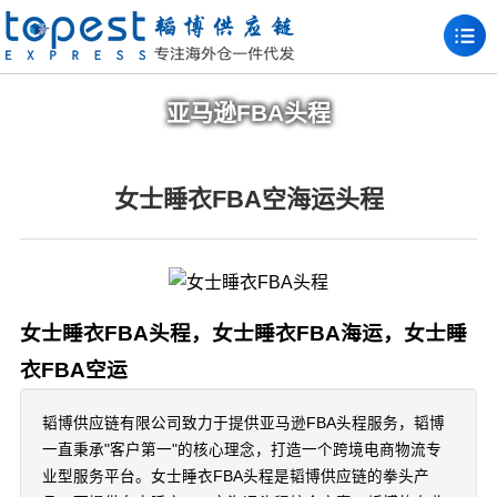
亚马逊FBA头程
女士睡衣FBA空海运头程
女士睡衣FBA头程，女士睡衣FBA海运，女士睡
衣FBA空运
韬博供应链有限公司致力于提供亚马逊FBA头程服务，韬博
一直秉承"客户第一"的核心理念，打造一个跨境电商物流专
业型服务平台。女士睡衣FBA头程是韬博供应链的拳头产