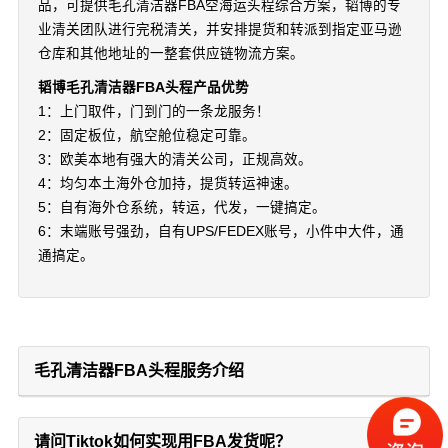
品，可提供毛孔清洁器FBA空海运头程综合方案，韬博的专
业清关团队进行完税清关，并安排提货和转派到指定亚马逊
仓库和其他地址的一整套供应链物流方案。
韬博毛孔清洁器FBA头程产品优势
1：上门取件，门到门的一条龙服务！
2：固定板位，航空舱位稳定可靠。
3：欧美本地有强大的清关公司，正规高效。
4：均匀本土海外仓加持，提货转运神速。
5：自有海外仓系统，转运，代发，一键搞定。
6：末端账号强劲，自有UPS/FEDEX账号，小件中大件，通
通搞定。
毛孔清洁器FBA头程服务介绍
请问Tiktok如何实现用FBA发货呢？