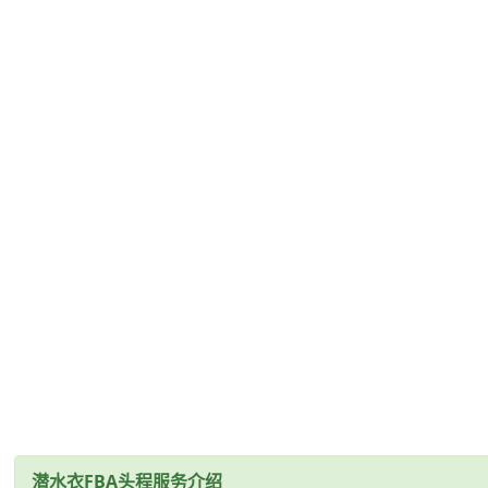
潜水衣FBA头程服务介绍