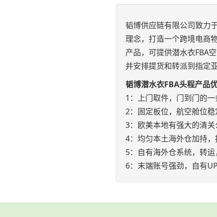
韬博供应链有限公司致力于
理念，打造一个跨境电商物
产品，可提供潜水衣FBA
并安排提货和转派到指定
韬博潜水衣FBA头程产品
1：上门取件，门到门的一
2：固定板位，航空舱位稳
3：欧美本地有强大的清关
4：均匀本土海外仓加持，
5：自有海外仓系统，转运
6：末端账号强劲，自有UP