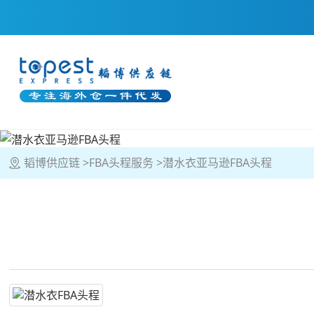
韬博供应链
FBA头程服务
潜水衣亚马逊FBA头程