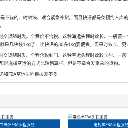
以上价格还是不错的、时效快、适合紧急补货。而且快递都是免预约
。
、随时交货随时发。全程价不含税、这种海运头程时效长、一般要
、就是几块钱1kg了、比快递的30多1kg要便宜。但是时效长、
随时交货随时发、全程含税到门、这种空运头程时效较长些、一般1
都是选择空运的方式比较划算些、但是不适合发紧急的货物。
递和FBA空运头程调拨差不多
血氧仪FBA头程服务
电视棒FBA头程服