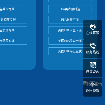
宝美国专线
FBA美森限时达
宝敏感货专线
FBA头程空派
宝澳洲专线
美国FBA以星卡派
在线客服
宝德国专线
美国FBA美森卡派
美国FBA海运包税
服务热线
微信咨询
返回顶部