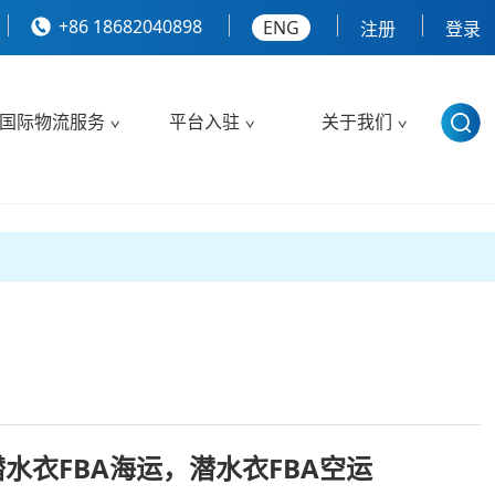
+86 18682040898
ENG
注册
登录
国际物流服务
平台入驻
关于我们
潜水衣FBA海运，潜水衣FBA空运