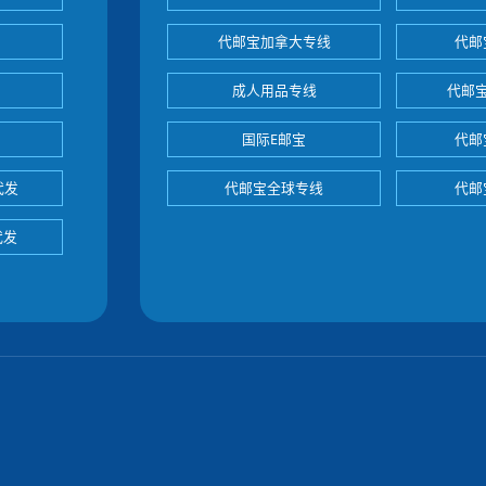
代邮宝加拿大专线
代邮
成人用品专线
代邮
国际E邮宝
代邮
代发
代邮宝全球专线
代邮
代发