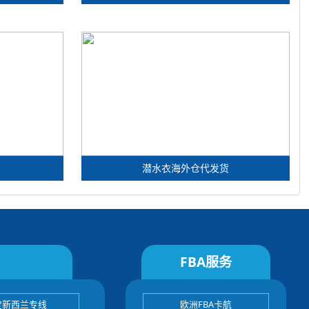
潜水衣海外仓代发货
FBA服务
宝新西兰专线
欧洲FBA卡航