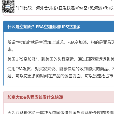
派送时间比较：海外仓调拨<直发快递<fba空+派海运<fba
什么是空加派？FBA空加派和UPS空加派
所谓“空加派”就是空运加上派送。FBA空加派、指的是亚马
束。
美国UPS空加派”、到美国的头程空运、通过国际空运运到
使用FBA发货、对买家来说、能够快速的收到购买的商品
题、可以花更多的时间在产品的运营方面、可以迅速抢占市
加拿大fba头程应该发什么快递
因为亚马逊不负责解决从中国派送到国外亚马逊仓库的物流服