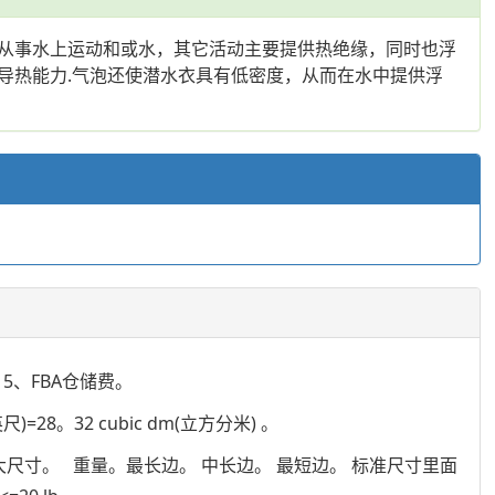
从事水上运动和或水，其它活动主要提供热绝缘，同时也浮
导热能力.气泡还使潜水衣具有低密度，从而在水中提供浮
5、FBA仓储费。
英尺)=28。32 cubic dm(立方分米) 。
尺寸。 重量。最长边。 中长边。 最短边。 标准尺寸里面