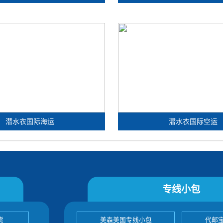
潜水衣国际海运
潜水衣国际空运
专线小包
货
美森美国专线小包
代邮