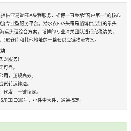
提供亚马逊FBA头程服务，韬博一直秉承"客户第一"的核心
流专业型服务平台。潜水衣FBA头程是韬博供应链的拳头
空海运头程综合方案，韬博的专业清关团队进行完税清关，
亚马逊仓库和其他地址的一整套供应链物流方案。
优势
条龙服务！
定可靠。
公司，正规高效。
提货转运神速。
，代发，一键搞定。
S/FEDEX账号，小件中大件，通通搞定。