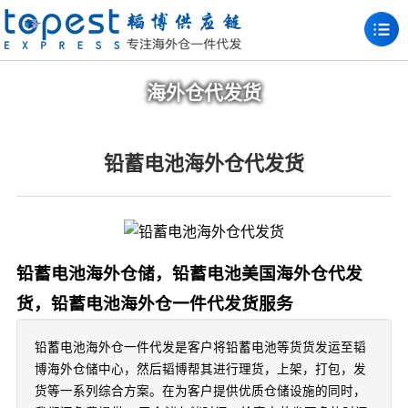
海外仓代发货
铅蓄电池海外仓代发货
铅蓄电池海外仓储，铅蓄电池美国海外仓代发
货，铅蓄电池海外仓一件代发货服务
铅蓄电池海外仓一件代发是客户将铅蓄电池等货货发运至韬
博海外仓储中心，然后韬博帮其进行理货，上架，打包，发
货等一系列综合方案。在为客户提供优质仓储设施的同时，