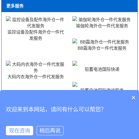
更多服务
瑜伽轮海外仓一件代发服务
监控设备及配件海外仓一件代
发服务
BB霜海外仓一件代发服务
铅蓄电池国际快递
大码内衣海外仓一件代发服务
铅蓄电池国际海运服务
×
欢迎来到本网站，请问有什么可以帮您？
铅蓄电池国际空运服务
铅蓄电池FBA头程
CopyRight © 深圳市韬博供应链有限公司
现在咨询
稍后再说