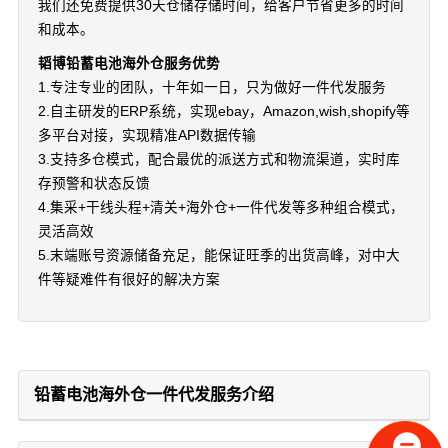
我们还免费提供30天仓储存储时间，给客户节省更多的时间
和成本。
韬博铅蓄电池海外仓服务优势
1.专注专业的团队，十年如一日，只为做好一件代发服务
2.自主研发的ERP系统，实现ebay，Amazon,wish,shopify等
多平台对接，实现精准API数据传输
3.支持多仓模式，配合最优的派送方式和物流渠道，实时库
存预警和状态反馈
4.集采+干线头程+清关+海外仓+一件代发等多种组合模式，
灵活高效
5.末端账号资源储备充足，能保证旺季的出货高峰，对中大
件等疑难件有很好的解决方案
铅蓄电池海外仓一件代发服务介绍