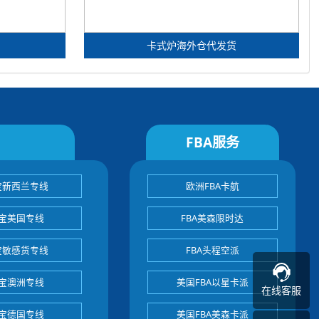
卡式炉海外仓代发货
FBA服务
宝新西兰专线
欧洲FBA卡航
宝美国专线
FBA美森限时达
宝敏感货专线
FBA头程空派
宝澳洲专线
美国FBA以星卡派
在线客服
宝德国专线
美国FBA美森卡派