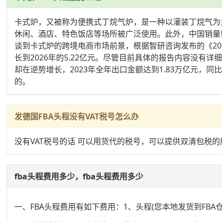
卡式炉，又被称为便携式丁烷气炉，是一种以灌装丁烷气为
休闲、酒店、特色饭店等场所被广泛使用。此外，中国销量
谈到卡式炉的跨境电商市场前景，根据智研咨询发布的《202
长到2026年的5.22亿元。尽管目前具体的报告内容没
却在逆势增长，2023年全年出口金额达到1.83万亿元，
的。
发德国FBA头程没有VAT税号怎么办
没有VAT税号的话 可以用货代的税号，可以提供双清包税的
fba头程费用多少，fba头程费用多少
一、FBA头程费用有如下费用：1、头程(您本地发货到FBA