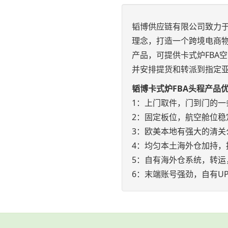
韬博供应链有限公司致力于
理念，打造一个跨境电商物
产品，可提供卡式炉FBA
并安排提货和转派到指定
韬博卡式炉FBA头程产品
1：上门取件，门到门的一
2：固定板位，航空舱位稳
3：欧美本地有强大的清关
4：均匀本土海外仓加持，
5：自有海外仓系统，转运
6：末端账号强劲，自有UP