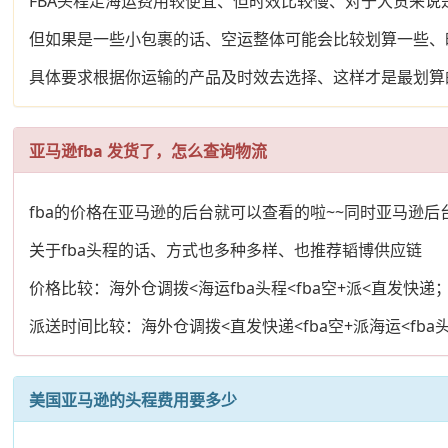
FBA头程走海运费用较便宜、但时效比较慢、对于大货来说
但如果是一些小包裹的话、空运整体可能会比较划算一些、
具体要求根据你运输的产品及时效去选择、这样才是最划算
亚马逊fba 发货了，怎么查询物流
fba的价格在亚马逊的后台就可以查看的啦~~同时亚马逊
关于fba头程的话、方式也多种多样、也推荐韬博供应链
价格比较：海外仓调拨<海运fba头程<fba空+派<直发快递
派送时间比较：海外仓调拨<直发快递<fba空+派海运<fba
美国亚马逊的头程费用要多少