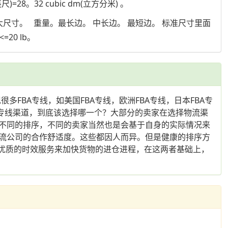
英尺)=28。32 cubic dm(立方分米) 。
尺寸。 重量。最长边。 中长边。 最短边。 标准尺寸里面
0 lb。
FBA专线，如美国FBA专线，欧洲FBA专线，日本FBA专
专线渠道，到底该选择哪一个？大部分的卖家在选择物流渠
不同的排序，不同的卖家当然也是会基于自身的实际情况来
流公司的合作舒适度。这些都因人而异。但是健康的排序方
需要优质的时效服务来加快货物的进仓进程，在这两者基础上，