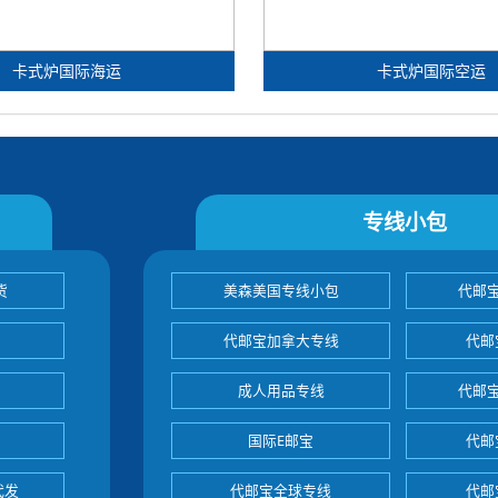
卡式炉国际海运
卡式炉国际空运
专线小包
货
美森美国专线小包
代邮
代邮宝加拿大专线
代邮
成人用品专线
代邮
国际E邮宝
代邮
代发
代邮宝全球专线
代邮