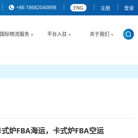
+86 18682040898
ENG
注册
登录
国际物流服务
平台入驻
关于我们
卡式炉FBA海运，卡式炉FBA空运