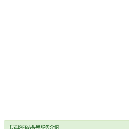
卡式炉FBA头程服务介绍