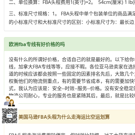
二、单位换算：FBA头程费用1(英寸)=2。 54cm(厘米) 1 lb(磅)=0
三、标准尺寸规格：1。 FBA头程中单个包装单位的商品
的小标准尺寸和大标准尺寸的区别：小标准尺寸为：最长边，中
欧洲fba专线有好价格的吗
没有什么的所谓好价格，合适自己的就是最好的。以下给你参考
线，加拿大FBA专线等等，应接不暇。各位亚马逊卖家在
道的时候应该都会按照一些固定的因素排名先后，大致几个
权衡他们的物流侧重点，有的需要节省成本，有的需要加快
式，我认为应该是：安全--时效--服务--价格。没有安
物流公司耐心，专业的服务也是紧随其后，最后，就是比较
出口美国马逊FBA头程为什么走海运比空运划算