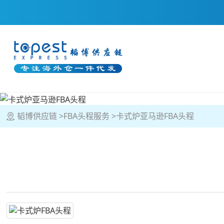
韬博供应链
FBA头程服务
卡式炉亚马逊FBA头程