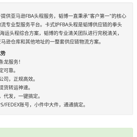
提供亚马逊FBA头程服务，韬博一直秉承"客户第一"的核心
流专业型服务平台。卡式炉FBA头程是韬博供应链的拳头
空海运头程综合方案，韬博的专业清关团队进行完税清关，
亚马逊仓库和其他地址的一整套供应链物流方案。
优势
条龙服务！
定可靠。
公司，正规高效。
提货转运神速。
，代发，一键搞定。
S/FEDEX账号，小件中大件，通通搞定。