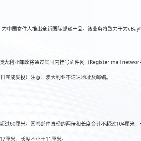
，为中国寄件人推出全新国际邮递产品。该业务将致力于为eBa
亚邮政将通过其国内挂号函件网（Register mail net
工作日完成妥投）注意：澳大利亚不送达地址及邮编。
超过60厘米。圆卷邮件直径的两倍和长度合计不超过104厘米，
17厘米，长度不小于11厘米。