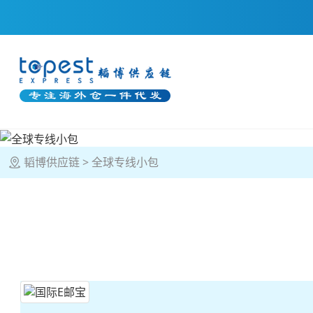
韬博供应链
全球专线小包