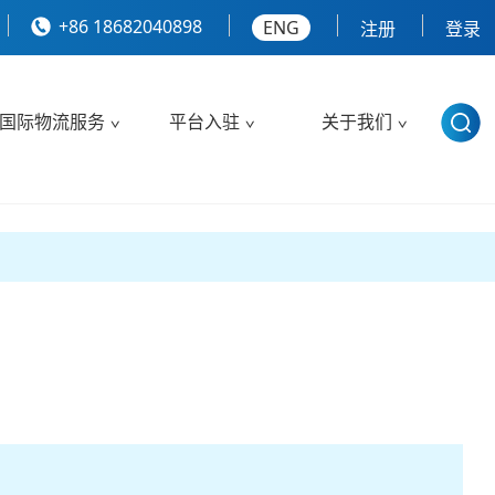
+86 18682040898
ENG
注册
登录
国际物流服务
平台入驻
关于我们