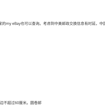
买家的my eBay也可以查询。考虑到中美邮政交换信息有时延，
边不超过60厘米。圆卷邮