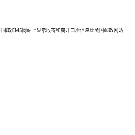
中国邮政EMS网站上显示收寄和离开口岸信息比美国邮政网站