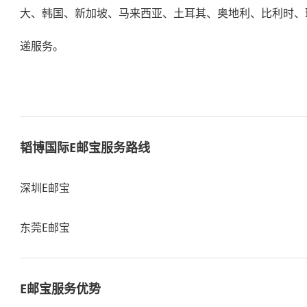
大、韩国、新加坡、马来西亚、土耳其、奥地利、比利时、
递服务。
韬博
国际E邮宝
服务路线
深圳E邮宝
东莞E邮宝
E邮宝服务优势