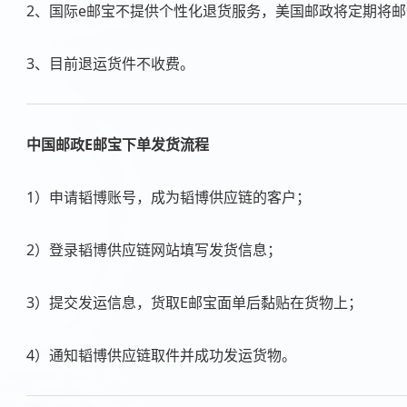
2、国际e邮宝不提供个性化退货服务，美国邮政将定期将
3、目前退运货件不收费。
中国邮政E邮宝下单发货流程
1）申请韬博账号，成为韬博供应链的客户；
2）登录韬博供应链网站填写发货信息；
3）提交发运信息，货取E邮宝面单后黏贴在货物上；
4）通知韬博供应链取件并成功发运货物。