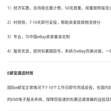
1）经济实惠，支持按总重计费，50克首重，续重按照每克
2）时效快，7-10天即可妥投，帮助卖家提高物流得分
3）专业，为中国eBay卖家量身定制
4）服务优良，提供包裹跟踪号，系统与eBay完美对接，一
E邮宝递送时效
国际e邮宝正常情况下7-10个工作日即可完成妥投，在国内段
的EMI电子报关系统，保障您投递的包裹迅速准确的运抵目