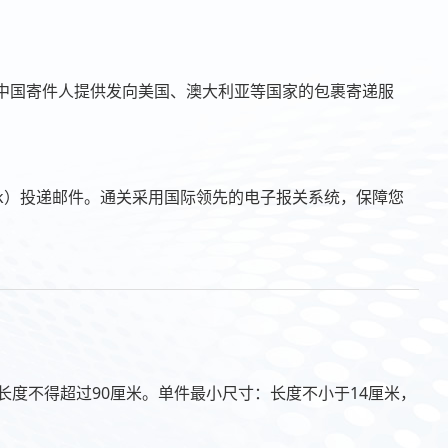
y中国寄件人提供发向美国、澳大利亚等国家的包裹寄递服
work）投递邮件。通关采用国际领先的电子报关系统，保障您
长度不得超过90厘米。单件最小尺寸：长度不小于14厘米，