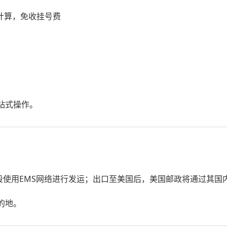
计算，免收挂号费
站式操作。
使用EMS网络进行发运；出口至美国后，美国邮政将通过其国内一类
的地。