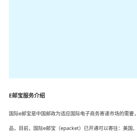
E邮宝服务介绍
国际e邮宝
是中国邮政为适应国际电子商务寄递市场的需要
品，目前，国际e邮宝（epacket）已开通可以寄往：