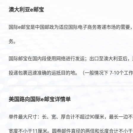
澳大利亚e邮宝
国际e邮宝是中国邮政为适应国际电子商务寄递市场的需要
务。
国际邮宝在国内段使用网络进行发运；出口至澳大利亚后，澳大利
投递包裹迅速准确的运抵目的地。（一般情况下 7-10个
美国路向国际e邮宝详情单
单件最大尺寸：长、宽、厚合计不超过90厘米，最长一边不
宽度不小于11厘米。圆卷邮件直径的两倍和长度合计不小于