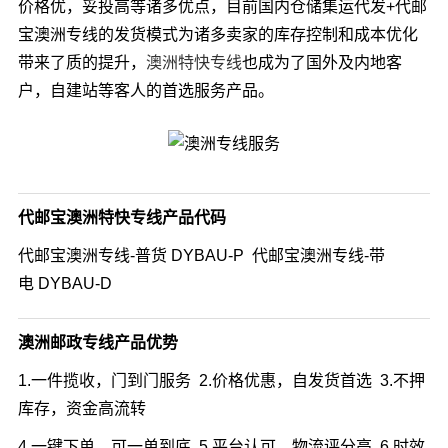
价格优，妥投高等诸多优点，目前国内仓储集运代发+代邮
宝澳洲专线的发货模式为诸多卖家的库存控制和成本优化
带来了质的提升，
澳洲特快专线
也成为了国外及内地客
户，自建站等客人的首选服务产品。
代邮宝澳洲特快专线产品代码
代邮宝澳洲专线-普货 DYBAU-P 代邮宝澳洲专线-带
电 DYBAU-D
澳洲邮政专线产品优势
1.一件揽收，门到门服务 2.价格优惠，自发货首选 3.不押
库存，资金高流转
4.一键下单，可一单到底 5.平台认可，物流评分高 6.时效