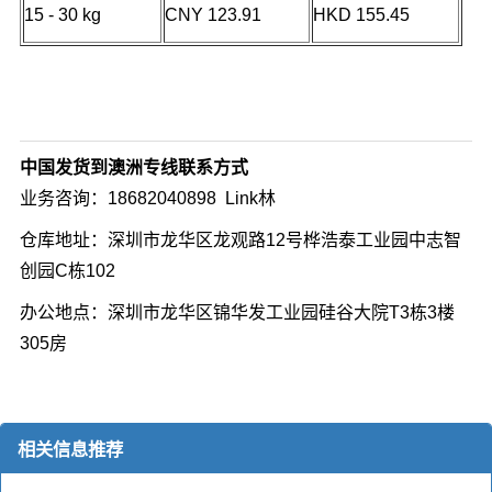
15 - 30 kg
CNY 123.91
HKD 155.45
中国发货到澳洲专线联系方式
业务咨询：18682040898 Link林
仓库地址：深圳市龙华区龙观路12号桦浩泰工业园中志智
创园C栋102
办公地点：深圳市龙华区锦华发工业园硅谷大院T3栋3楼
305房
相关信息推荐