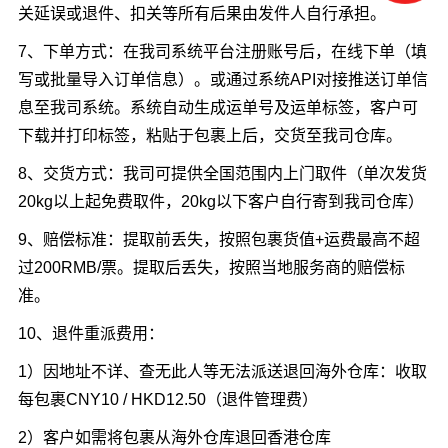
关延误或退件、扣关等所有后果由发件人自行承担。
7、下单方式：在我司系统平台注册账号后，在线下单（填
写或批量导入订单信息）。或通过系统API对接推送订单信
息至我司系统。系统自动生成运单号及运单标签，客户可
下载并打印标签，粘贴于包裹上后，交货至我司仓库。
8、交货方式：我司可提供全国范围内上门取件（单次发货
20kg以上起免费取件，20kg以下客户自行寄到我司仓库）
9、赔偿标准：提取前丢失，按照包裹货值+运费最高不超
过200RMB/票。提取后丢失，按照当地服务商的赔偿标
准。
10、退件重派费用：
1）因地址不详、查无此人等无法派送退回海外仓库：收取
每包裹CNY10 / HKD12.50（退件管理费）
2）客户如需将包裹从海外仓库退回香港仓库