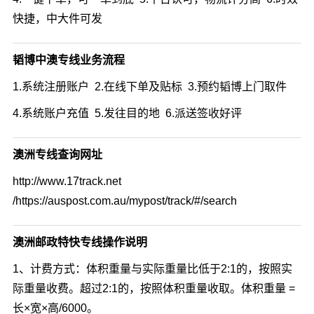
快捷，中大件可发
韬博中澳专线业务流程
1.系统注册账户 2.在线下单及贴标 3.预约韬博上门取件
4.系统账户充值 5.发往目的地 6.派送签收好评
澳洲专线查询网址
http://www.17track.net
/https://auspost.com.au/mypost/track/#/search
澳洲邮政特快专线操作说明
1、计费方式：体积重量与实际重量比低于2:1的，按照实
际重量收费。超过2:1的，按照体积重量收取。体积重量 =
长×宽×高/6000。