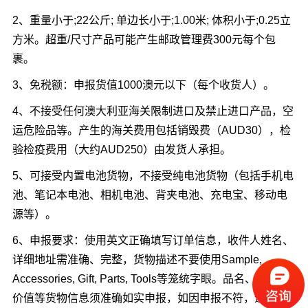
2、重量小于;22公斤; 单边长小于;1.00米; 体积小于;0.25立
方米。超重/尺寸产品可能产生邮政管理费300元每个包
裹。
3、免税额：申报货值1000澳元以下（每个收货人）。
4、不接受任何澳大利亚海关限制进口及禁止进口产品，空
运危险品等。产生的海关费用包括销毁费（AUD30），检
验检疫费用（大约AUD250）由发货人承担。
5、可接受内置电池货物，不接受纯电池货物（包括手机电
池、笔记本电池、相机电池、背夹电池、充电宝、移动电
源等）。
6、申报要求：使用英文正确填写订单信息，收件人姓名、
详细地址需准确、完整，货物描述不要使用Sample,
Accessories, Gift, Parts, Tools等笼统字眼。品名、数量、
价值等货物信息须准确如实申报，如因申报不符，造成清