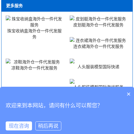
更多服务
皮划艇海外仓一件代发服务
珠宝收纳盒海外仓一件代发服
务
连衣裙海外仓一件代发服务
人头服装模型国际快递
凉鞋海外仓一件代发服务
人头服装模型国际海运服务
×
欢迎来到本网站，请问有什么可以帮您？
人头服装模型国际空运服务
人头服装模型FBA头程
CopyRight © 深圳市韬博供应链有限公司
现在咨询
稍后再说