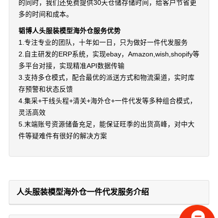
的同时，我们还免费提供30天仓储存储时间，给客户节省更
多的时间和成本。
韬博人头服装模型海外仓服务优势
1.专注专业的团队，十年如一日，只为做好一件代发服务
2.自主研发的ERP系统，实现ebay，Amazon,wish,shopify等
多平台对接，实现精准API数据传输
3.支持多仓模式，配合最优的派送方式和物流渠道，实时库
存预警和状态反馈
4.集采+干线头程+清关+海外仓+一件代发等多种组合模式，
灵活高效
5.末端账号资源储备充足，能保证旺季的出货高峰，对中大
件等疑难件有很好的解决方案
人头服装模型海外仓一件代发服务介绍