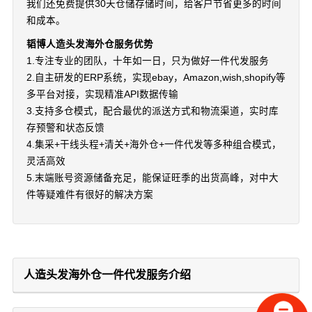
我们还免费提供30天仓储存储时间，给客户节省更多的时间
和成本。
韬博人造头发海外仓服务优势
1.专注专业的团队，十年如一日，只为做好一件代发服务
2.自主研发的ERP系统，实现ebay，Amazon,wish,shopify等
多平台对接，实现精准API数据传输
3.支持多仓模式，配合最优的派送方式和物流渠道，实时库
存预警和状态反馈
4.集采+干线头程+清关+海外仓+一件代发等多种组合模式，
灵活高效
5.末端账号资源储备充足，能保证旺季的出货高峰，对中大
件等疑难件有很好的解决方案
人造头发海外仓一件代发服务介绍