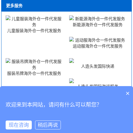
更多服务
新能源海外仓一件代发服务
儿童服装海外仓一件代发服务
运动服海外仓一件代发服务
人造头发国际快递
服装吊牌海外仓一件代发服务
人造头发国际海运服务
×
欢迎来到本网站，请问有什么可以帮您？
人造头发国际空运服务
人造头发FBA头程
CopyRight © 深圳市韬博供应链有限公司
现在咨询
稍后再说