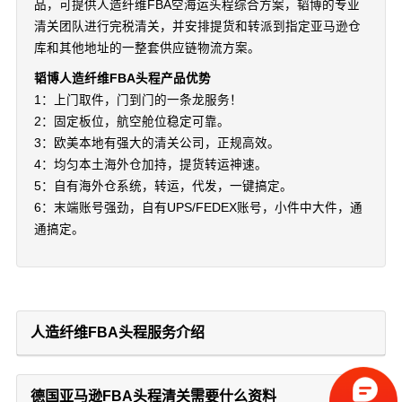
品，可提供人造纤维FBA空海运头程综合方案，韬博的专业
清关团队进行完税清关，并安排提货和转派到指定亚马逊仓
库和其他地址的一整套供应链物流方案。
韬博人造纤维FBA头程产品优势
1：上门取件，门到门的一条龙服务！
2：固定板位，航空舱位稳定可靠。
3：欧美本地有强大的清关公司，正规高效。
4：均匀本土海外仓加持，提货转运神速。
5：自有海外仓系统，转运，代发，一键搞定。
6：末端账号强劲，自有UPS/FEDEX账号，小件中大件，通
通搞定。
人造纤维FBA头程服务介绍
德国亚马逊FBA头程清关需要什么资料