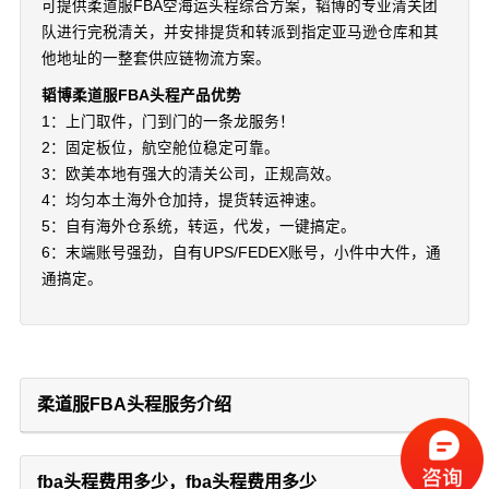
可提供柔道服FBA空海运头程综合方案，韬博的专业清关团
队进行完税清关，并安排提货和转派到指定亚马逊仓库和其
他地址的一整套供应链物流方案。
韬博柔道服FBA头程产品优势
1：上门取件，门到门的一条龙服务！
2：固定板位，航空舱位稳定可靠。
3：欧美本地有强大的清关公司，正规高效。
4：均匀本土海外仓加持，提货转运神速。
5：自有海外仓系统，转运，代发，一键搞定。
6：末端账号强劲，自有UPS/FEDEX账号，小件中大件，通
通搞定。
柔道服FBA头程服务介绍
fba头程费用多少，fba头程费用多少