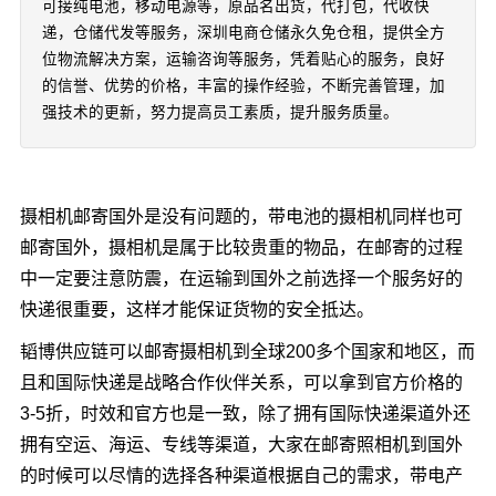
可接纯电池，移动电源等，原品名出货，代打包，代收快
递，仓储代发等服务，深圳电商仓储永久免仓租，提供全方
位物流解决方案，运输咨询等服务，凭着贴心的服务，良好
的信誉、优势的价格，丰富的操作经验，不断完善管理，加
强技术的更新，努力提高员工素质，提升服务质量。
摄相机邮寄国外是没有问题的，带电池的摄相机同样也可
邮寄国外，摄相机是属于比较贵重的物品，在邮寄的过程
中一定要注意防震，在运输到国外之前选择一个服务好的
快递很重要，这样才能保证货物的安全抵达。
韬博供应链可以邮寄摄相机到全球200多个国家和地区，而
且和国际快递是战略合作伙伴关系，可以拿到官方价格的
3-5折，时效和官方也是一致，除了拥有国际快递渠道外还
拥有空运、海运、专线等渠道，大家在邮寄照相机到国外
的时候可以尽情的选择各种渠道根据自己的需求，带电产