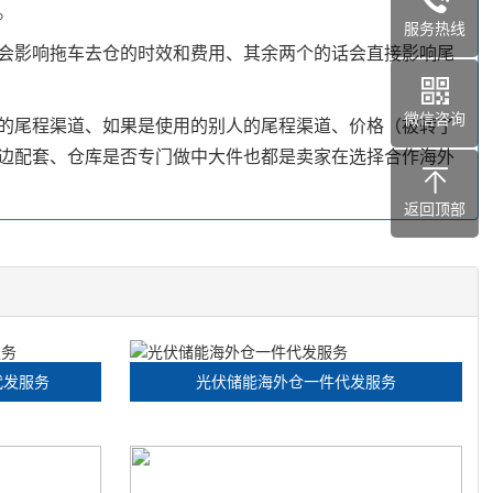
。
服务热线
会影响拖车去仓的时效和费用、其余两个的话会直接影响尾
微信咨询
的尾程渠道、如果是使用的别人的尾程渠道、价格（被转了
边配套、仓库是否专门做中大件也都是卖家在选择合作海外
返回顶部
代发服务
光伏储能海外仓一件代发服务