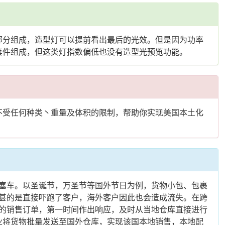
部分组成，造型灯可以提前看出最后的光效。但是因为功率
箱套件组成，但这类灯指数偏低也没有造型光预览功能。
不受任何种类丶重量及体积的限制，帮助你实现美国本土化
塞车。以圣诞节，万圣节等国外节日为例，货物小包、包裹
甚的是直接吓跑了客户，海外客户因此也会造成流失。在跨
的销售订单，第一时间作出响应，及时从当地仓库直接进行
企业将货物批量发送至国外仓库，实现该国本地销售，本地配