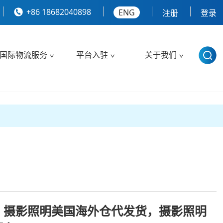
+86 18682040898
ENG
注册
登录
国际物流服务
平台入驻
关于我们
，摄影照明美国海外仓代发货，摄影照明