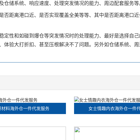
及仓储系统、响应速度、处理突发情况的能力、周边配套服务等
是否距离港口近、是否实现覆盖全美等等、其中是否距离港口近
稳定性和如碰到爆仓等突发情况时的处理能力、最好是选择自己
、体验大打折扣、甚至压根解决不了问题。另外如仓储系统、周
原材料海外仓一件代发服务
女士情趣内衣海外仓一件