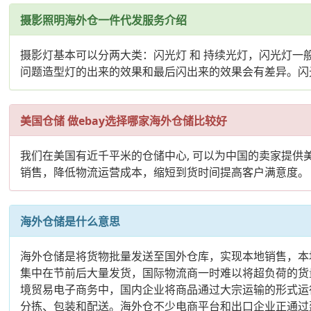
摄影照明海外仓一件代发服务介绍
摄影灯基本可以分两大类：闪光灯 和 持续光灯，闪光灯
问题造型灯的出来的效果和最后闪出来的效果会有差异。闪光
美国仓储 做ebay选择哪家海外仓储比较好
我们在美国有近千平米的仓储中心, 可以为中国的卖家提
销售，降低物流运营成本，缩短到货时间提高客户满意度。
海外仓储是什么意思
海外仓储是将货物批量发送至国外仓库，实现本地销售，本
集中在节前后大量发货，国际物流商一时难以将超负荷的货
境贸易电子商务中，国内企业将商品通过大宗运输的形式运
分拣、包装和配送。海外仓不少电商平台和出口企业正通过