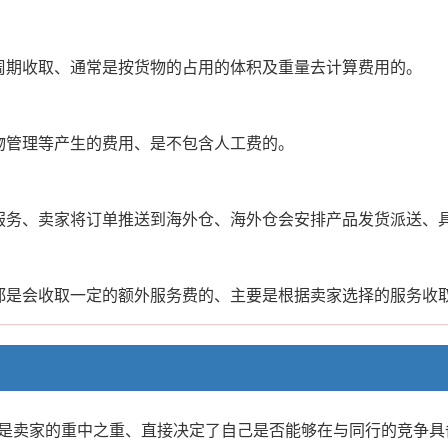
周期收取、通常是按货物的占用的体积及重量去计算费用的。
物管理等产生的费用、是不包含人工费的。
服务、卖家将订单推送到海外仓、海外仓会安排产品发货派送、
都是会收取一定的额外服务费的、主要是根据卖家选择的服务收
是卖家的重中之重、直接决定了自己是否能够在与同行的竞争具