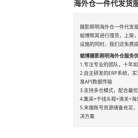
海外仓一件代发货
摄影照明海外仓一件代发
韬博帮其进行理货，上架
设施的同时，我们还免费提
韬博摄影照明海外仓服务
1.专注专业的团队，十年
2.自主研发的ERP系统，实现e
准API数据传输
3.支持多仓模式，配合最
4.集采+干线头程+清关
5.末端账号资源储备充足
决方案