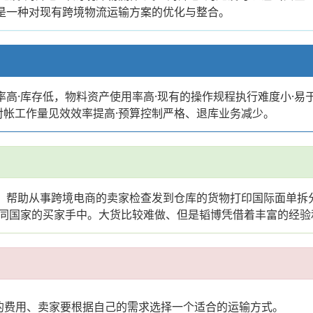
更是一种对现有跨境物流运输方案的优化与整合。
率高·库存低，物料资产使用率高·现有的操作规程执行难度小·易于
对帐工作量见效效率提高·预算控制严格、退库业务减少。
仓、帮助从事跨境电商的卖家检查发到仓库的货物打印国际面单拆
同国家的买家手中。大货比较难做、但是韬博凭借着丰富的经验
的费用、卖家要根据自己的需求选择一个适合的运输方式。