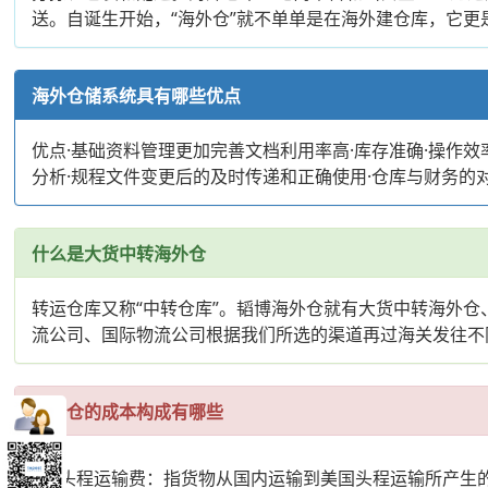
送。自诞生开始，“海外仓”就不单单是在海外建仓库，它
海外仓储系统具有哪些优点
优点·基础资料管理更加完善文档利用率高·库存准确·操作效
分析·规程文件变更后的及时传递和正确使用·仓库与财务的
什么是大货中转海外仓
转运仓库又称“中转仓库”。韬博海外仓就有大货中转海外
流公司、国际物流公司根据我们所选的渠道再过海关发往不
海外仓的成本构成有哪些
1、头程运输费：指货物从国内运输到美国头程运输所产生