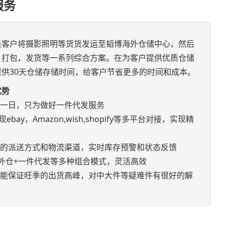
服务
是客户将摄影照明等货货发运至韬博海外仓储中心，然后
，打包，发货等一系列综合方案。在为客户提供优质仓储
供30天仓储存储时间，给客户节省更多的时间和成本。
优势
如一日，只为做好一件代发服务
bay，Amazon,wish,shopify等多平台对接，实现精
优的派送方式和物流渠道，实时库存预警和状态反馈
+海外仓+一件代发等多种组合模式，灵活高效
，能保证旺季的出货高峰，对中大件等疑难件有很好的解