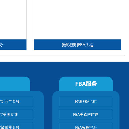
务
摄影照明FBA头程
FBA服务
宝新西兰专线
欧洲FBA卡航
宝美国专线
FBA美森限时达
宝敏感货专线
FBA头程空派