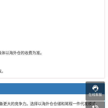
具体以海外仓的收费为准。
取。
在线客服
备更大的竞争力。选择以海外仓仓储和尾程一件代发模式、