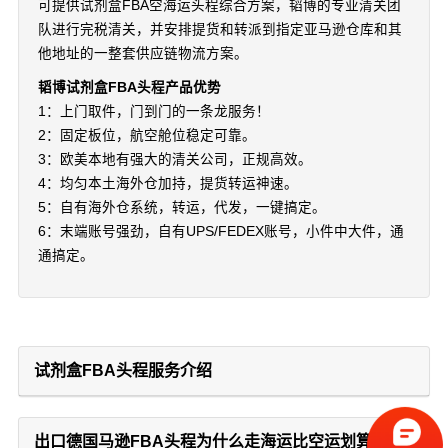
可提供试剂盒FBA空海运头程综合方案，韬博的专业清关团
队进行完税清关，并安排提货和转派到指定亚马逊仓库和其
他地址的一整套供应链物流方案。
韬博试剂盒FBA头程产品优势
1：上门取件，门到门的一条龙服务！
2：固定板位，航空舱位稳定可靠。
3：欧美本地有强大的清关公司，正规高效。
4：均匀本土海外仓加持，提货转运神速。
5：自有海外仓系统，转运，代发，一键搞定。
6：末端账号强劲，自有UPS/FEDEX账号，小件中大件，通
通搞定。
试剂盒FBA头程服务介绍
出口德国马逊FBA头程为什么走海运比空运划算