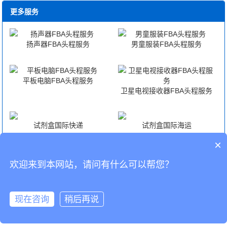
更多服务
扬声器FBA头程服务
男童服装FBA头程服务
平板电脑FBA头程服务
卫星电视接收器FBA头程服务
试剂盒国际快递
试剂盒国际海运
×
试剂盒国际空运
试剂盒海外仓代发货
欢迎来到本网站，请问有什么可以帮您？
CopyRight © 深圳市韬博供应链有限公司
现在咨询
稍后再说
海外仓代发
国际物流
联系我们