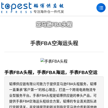
亚马逊FBA头程
手表FBA空海运头程
手表FBA头程，手表FBA海运，手表FBA空运
韬博供应链有限公司致力于提供亚马逊FBA头程服务，韬博
一直秉承"客户第一"的核心理念，打造一个跨境电商物流专
业型服务平台。手表FBA头程是韬博供应链的拳头产品，可
提供手表FBA空海运头程综合方案，韬博的专业清关团队进
行完税清关，并安排提货和转派到指定亚马逊仓库和其他地