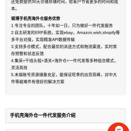
还免费提供30天仓储存储时间，给客户节省更多的时间和成
本。
韬博手机壳海外仓服务优势
1.专注专业的团队，十年如一日，只为做好一件代发服务
2.自主研发的ERP系统，实现ebay，Amazon,wish,shopify等
多平台对接，实现精准API数据传输
3.支持多仓模式，配合最优的派送方式和物流渠道，实时库
存预警和状态反馈
4.集采+干线头程+清关+海外仓+一件代发等多种组合模式，
灵活高效
5.末端账号资源储备充足，能保证旺季的出货高峰，对中大
件等疑难件有很好的解决方案
手机壳海外仓一件代发服务介绍