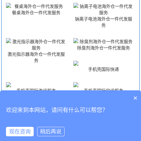
餐桌海外仓一件代发服务
钠离子电池海外仓一件代发服
务
除臭剂海外仓一件代发服务
激光指示器海外仓一件代发服
务
手机壳国际快递
手机壳国际海运服务
手机壳国际空运服务
×
欢迎来到本网站，请问有什么可以帮您？
手机壳FBA头程
CopyRight © 深圳市韬博供应链有限公司
现在咨询
稍后再说