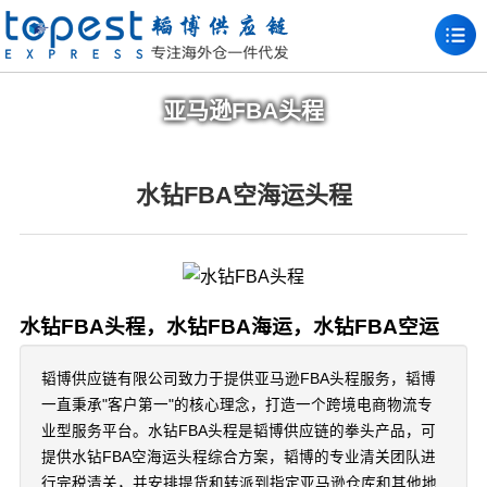
亚马逊FBA头程
水钻FBA空海运头程
水钻FBA头程，水钻FBA海运，水钻FBA空运
韬博供应链有限公司致力于提供亚马逊FBA头程服务，韬博
一直秉承"客户第一"的核心理念，打造一个跨境电商物流专
业型服务平台。水钻FBA头程是韬博供应链的拳头产品，可
提供水钻FBA空海运头程综合方案，韬博的专业清关团队进
行完税清关，并安排提货和转派到指定亚马逊仓库和其他地