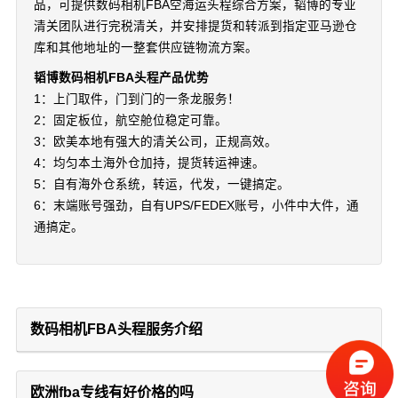
品，可提供数码相机FBA空海运头程综合方案，韬博的专业
清关团队进行完税清关，并安排提货和转派到指定亚马逊仓
库和其他地址的一整套供应链物流方案。
韬博数码相机FBA头程产品优势
1：上门取件，门到门的一条龙服务！
2：固定板位，航空舱位稳定可靠。
3：欧美本地有强大的清关公司，正规高效。
4：均匀本土海外仓加持，提货转运神速。
5：自有海外仓系统，转运，代发，一键搞定。
6：末端账号强劲，自有UPS/FEDEX账号，小件中大件，通
通搞定。
数码相机FBA头程服务介绍
欧洲fba专线有好价格的吗