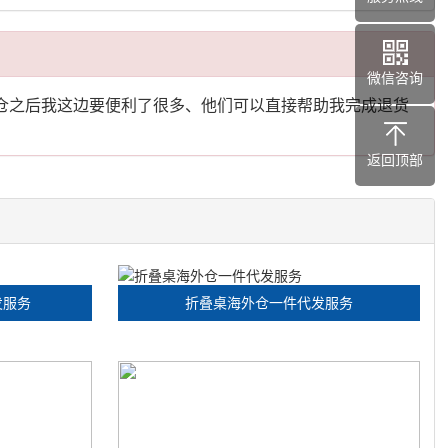
微信咨询
仓之后我这边要便利了很多、他们可以直接帮助我完成退货
返回顶部
发服务
折叠桌海外仓一件代发服务