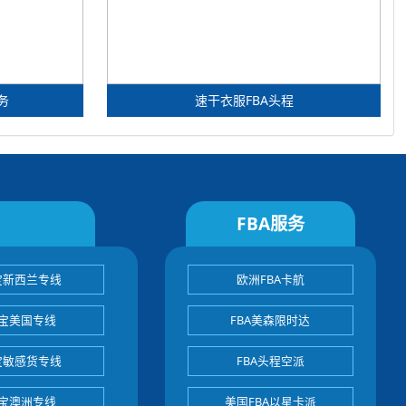
务
速干衣服FBA头程
FBA服务
宝新西兰专线
欧洲FBA卡航
宝美国专线
FBA美森限时达
宝敏感货专线
FBA头程空派
宝澳洲专线
美国FBA以星卡派