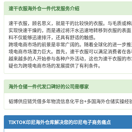
速干衣服海外仓一件代发服务介绍
速干衣服，顾名思义，就是干的比较快的衣服。与毛质或棉
实现快速干燥的，而是通过将汗水迅速地转移到衣服的表面
料不仅能够迅速排汗，还具有舒适的触感。
跨境电商市场的前景是非常广阔的。随着全球化的进一步推
境电商市场潜力巨大。首先，速干衣服可以满足消费者在各
越来越多的人开始参与各种户外活动，这也为速干衣服的市
疑也为跨境电商市场的发展提供了有利条件。
海外仓储一件代发口碑好的公司是哪家
韬博供应链凭借多年物流信息化平台+多国海外仓储实操经
TIKTOK印尼海外仓库解决您的印尼电子商务痛点