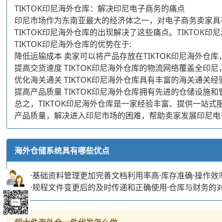
TIKTOK印尼海外仓库：解决印尼电子商务的痛点
印尼市场作为东南亚最大的经济体之一，对电子商务卖家具
TIKTOK印尼海外仓库的出现解决了这些痛点。TIKT
TIKTOK印尼海外仓库的优势在于:
降低运输成本 卖家可以将产品存放在TIKTOK印尼海外
提高交货速度 TIKTOK印尼海外仓库的物流网络覆盖全
优化海关通关 TIKTOK印尼海外仓库具有丰富的海关通
提高产品质量 TIKTOK印尼海外仓库拥有先进的仓储设
总之，TIKTOK印尼海外仓库是一家经验丰富、提供一站
产品质量，解决进入印尼市场的困难，帮助卖家发展印尼电
海外仓储系统具有哪些优点
优点·基础资料管理更加完善文档利用率高·库存准确·操作效
分析·规程文件变更后的及时传递和正确使用·仓库与财务的