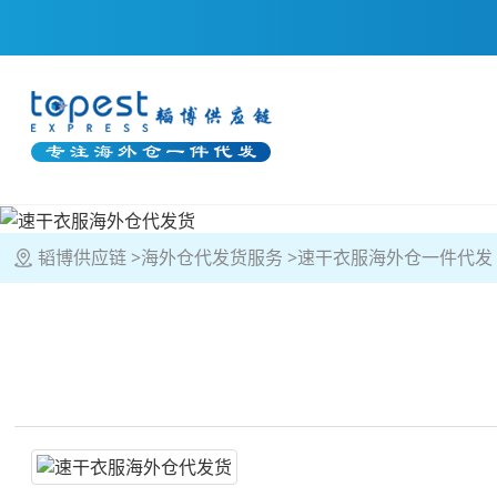
韬博供应链
海外仓代发货服务
速干衣服海外仓一件代发