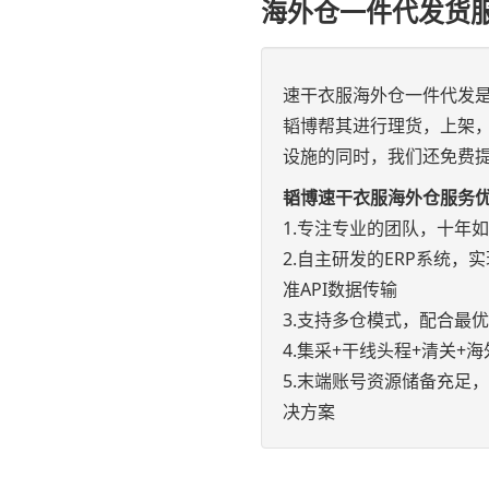
海外仓一件代发货
速干衣服海外仓一件代发
韬博帮其进行理货，上架
设施的同时，我们还免费提
韬博速干衣服海外仓服务
1.专注专业的团队，十年
2.自主研发的ERP系统，实现e
准API数据传输
3.支持多仓模式，配合最
4.集采+干线头程+清关
5.末端账号资源储备充足
决方案