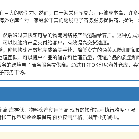
有巨大的吸引力。然而，由于海关程序复杂，运输成本高，许多
OK印尼海外仓库作为一家经验丰富的跨境电子商务服务提供商，提
仓库，然后通过其快速可靠的物流网络将产品运输给客户。这种方
印尼，可以快速将产品交付给客户，有效提高交货速度。
关经验，能够快速高效地完成通关手续，降低卖方的通关风险和时间
施和管理团队，可以提高产品的储存和管理质量，保证产品的质量和
式服务的跨境电子商务服务提供商。通过TIKTOK印尼海外仓库
子商务市场。
率高·库存低，物料资产使用率高·现有的操作规程执行难度小·易于
对帐工作量见效效率提高·预算控制严格、退库业务减少。