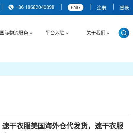
+86 18682040898
ENG
注册
登录
国际物流服务
平台入驻
关于我们
，速干衣服美国海外仓代发货，速干衣服