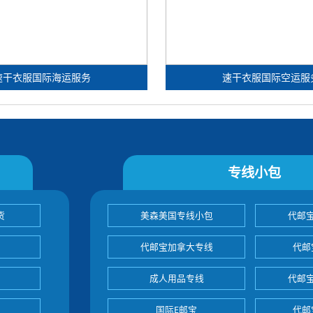
速干衣服国际海运服务
速干衣服国际空运服
专线小包
货
美森美国专线小包
代邮
代邮宝加拿大专线
代邮
成人用品专线
代邮
国际E邮宝
代邮