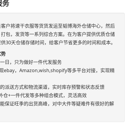
服务
是客户将速干衣服等货货发运至韬博海外仓储中心，然后
，打包，发货等一系列综合方案。在为客户提供优质仓储
供30天仓储存储时间，给客户节省更多的时间和成本。
优势
如一日，只为做好一件代发服务
bay，Amazon,wish,shopify等多平台对接，实现精
优的派送方式和物流渠道，实时库存预警和状态反馈
+海外仓+一件代发等多种组合模式，灵活高效
，能保证旺季的出货高峰，对中大件等疑难件有很好的解