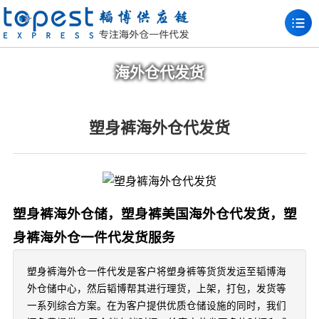
海外仓代发货
塑身裤海外仓代发货
塑身裤海外仓储，塑身裤美国海外仓代发货，塑
身裤海外仓一件代发货服务
塑身裤海外仓一件代发是客户将塑身裤等货货发运至韬博海
外仓储中心，然后韬博帮其进行理货，上架，打包，发货等
一系列综合方案。在为客户提供优质仓储设施的同时，我们