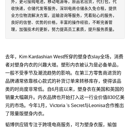
外，更可接纯电池，移动电源等，原品名出货，代打包，代
收快递，仓储代发等服务，深圳电商仓储永久免仓租，提供
全方位物流解决方案，运输咨询等服务，凭着贴心的服务，
良好的信誉、优势的价格，丰富的操作经验，不断完善管
理，加强技术的更新，努力提高员工素质，提升服务质量。
去年，Kim Kardashian West所穿的塑身衣slay全场，消费
者对塑身内衣的兴趣大增。塑形内衣被认为是必备单品，
一般不受季节及潮流趋势的影响。在第三方零售商进货的
品牌通常依靠核心款式的补货订单来转移库存，使得该品
类的时尚度非常低。自6月底以来，塑身衣在美国和英国的
销量大幅飙升。内衣品牌也开始打入这一行业价值830亿美
元的市场。今年1月，Victoria 's Secret与Leonisa合作推出
了限量版塑身内衣。
韬博供应链专注于跨境电商服务，可为塑身衣服，瑜伽