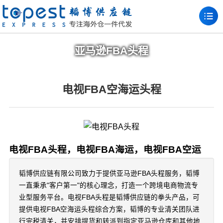
亚马逊FBA头程
电视FBA空海运头程
电视FBA头程，电视FBA海运，电视FBA空运
韬博供应链有限公司致力于提供亚马逊FBA头程服务，韬博
一直秉承"客户第一"的核心理念，打造一个跨境电商物流专
业型服务平台。电视FBA头程是韬博供应链的拳头产品，可
提供电视FBA空海运头程综合方案，韬博的专业清关团队进
行完税清关，并安排提货和转派到指定亚马逊仓库和其他地