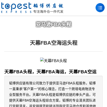
亚马逊FBA头程
天幕FBA空海运头程
天幕FBA头程，天幕FBA海运，天幕FBA空运
韬博供应链有限公司致力于提供亚马逊FBA头程服务，韬博
一直秉承"客户第一"的核心理念，打造一个跨境电商物流专
业型服务平台。天幕FBA头程是韬博供应链的拳头产品，可
提供天幕FBA空海运头程综合方案，韬博的专业清关团队进
行完税清关，并安排提货和转派到指定亚马逊仓库和其他地