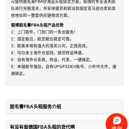
可提供脱毛膏FBA空海运头程综合方案，韬博的专业清关团
队进行完税清关，并安排提货和转派到指定亚马逊仓库和其
他地址的一整套供应链物流方案。
韬博脱毛膏FBA头程产品优势
1：上门取件，门到门的一条龙服务！
2：固定板位，航空舱位稳定可靠。
3：欧美本地有强大的清关公司，正规高效。
4：均匀本土海外仓加持，提货转运神速。
5：自有海外仓系统，转运，代发，一键搞定。
6：末端账号强劲，自有UPS/FEDEX账号，小件中大件，通
通搞定。
脱毛膏FBA头程服务介绍
有没有做德国FBA头程的货代啊