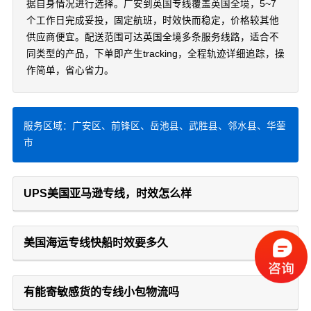
据自身情况进行选择。广安到英国专线覆盖英国全境，5~7
个工作日完成妥投，固定航班，时效快而稳定，价格较其他
供应商便宜。配送范围可达英国全境多条服务线路，适合不
同类型的产品，下单即产生tracking，全程轨迹详细追踪，操
作简单，省心省力。
服务区域：广安区、前锋区、岳池县、武胜县、邻水县、华蓥
市
UPS美国亚马逊专线，时效怎么样
美国海运专线快船时效要多久
有能寄敏感货的专线小包物流吗