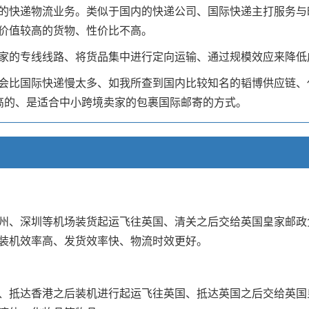
的快递物流业务。类似于国内的快递公司、国际快递主打服务与
价值较高的货物、性价比不高。
家的专线线路、将货品集中进行定向运输、通过规模效应来降低
比国际快递慢太多、如我所查到国内比较知名的韬博供应链、代邮
高的、是适合中小跨境卖家的包裹国际邮寄的方式。
州、深圳等机场装货起运飞往英国、清关之后交给英国皇家邮政
装机效率高、发货效率快、物流时效更好。
、抵达香港之后装机进行起运飞往英国、抵达英国之后交给英国