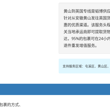
黄山到英国专线是韬博供应
针对从安徽黄山发往英国
惠的优质渠道。该服务头
关当地承运商即可提取货物
达，95%的包裹可在24小
退件重发增值服务。
支持服务区域：屯溪区、黄山区
包裹的方式、