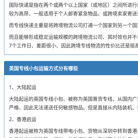
国际快递是指在两个或两个以上国家（或地区）之间所进行
较为高昂、一般适用于个人邮寄紧急物品、或跨境卖家寄送
而专线快递主要是将跨境物流公司打通一个国家到另一个国
而且能够形成稳定运输规模的跨境物流公司、其时效也并不会
7个工作日、差距很小、因此跨境专线物流的性价比还是挺
英国专线小包运输方式分有哪些
1、大陆起运
大陆起运的英国专线小包、被称为英国普货专线、从国内广
严格、因此无法递送任何敏感物品。但是直接从内陆装机、
2、香港启运
香港起运被称为英国专线带电小包、货物从深圳中转到香港