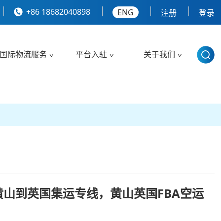
+86 18682040898
ENG
注册
登录
国际物流服务
平台入驻
关于我们
山到英国集运专线，黄山英国FBA空运