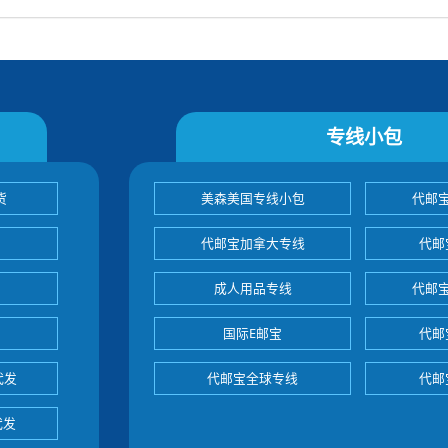
专线小包
货
美森美国专线小包
代邮
代邮宝加拿大专线
代邮
成人用品专线
代邮
国际E邮宝
代邮
代发
代邮宝全球专线
代邮
代发