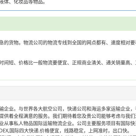
液体、化妆品等物品。
急的货物。物流公司的物流专线到全国的网点都有、速度相对要
时间短、价格比一般物流要便宜、正规商业清关、通关销量高、
企业。与世界各大航空公司，快递公司和海运多家运输企业，
提供着全程满意的服务。我们期待着您及贵公司能够考虑与我们
业从事私人物品国际运输物流企业。公司主要服务项目有国际快
T,FEDEX,国际四大快递.价格便宜，线路稳定，上网准时，