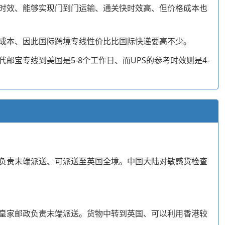
时效、能够实现门到门运输、通关快时效高、但价格成本也
成本、因此国际跨境专线性价比比国际快递要高不少。
宝专线到美国是5-8个工作日、而UPS的参考时效则是4-
负责末端派送、可派送至英国全境。中国大陆对敏感货检查
皇家邮政负责末端派送。货物中转到英国、可以利用香港较