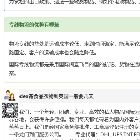
为宽松的出口政策、递送一些敏感物品、例如带电池物品、
专线物流的优势有哪些
物流专线的益处是运输成本较低、走到时间确定、能满足较
路固定、客户的运输成本也会随之降低。
国际专线物流都是采用国际间直飞目的国的航班、货物在途
案。
发Fedex寄食品衣物到英国一般要几天
我们，一个年轻、团结、专业、高效的私人物品国际运输
界各地，会获得许多便捷。我们每天都忙碌着为国内外客户
蒸蒸日上。我们是经国家商务部批准，工商局登记注册的专
一条龙门到门服务公司。 专业代理：DHL, UPS,TN