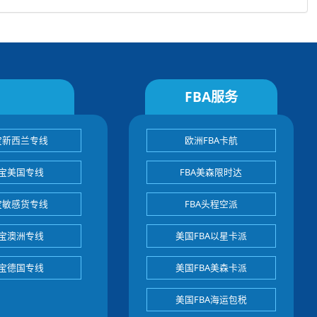
FBA服务
宝新西兰专线
欧洲FBA卡航
宝美国专线
FBA美森限时达
宝敏感货专线
FBA头程空派
宝澳洲专线
美国FBA以星卡派
宝德国专线
美国FBA美森卡派
美国FBA海运包税