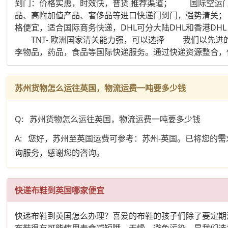
到门：价格实惠，时效快，普货 推荐渠道； 国际空运
品、高附加值产品、奢侈品等进口快递门到门，强势清关； 
格便宜，适合国际商务快递，DHL可分大陆DHL和香港DH
TNT- 欧洲国家清关能力强，可以选择 我们以先进的
李物品，药品，食品等国际快递服务。通过快递资源整合，
苏州货物怎么运往英国，物流运费一吨要多少钱
Q: 苏州货物怎么运往英国，物流运费一吨要多少钱
A: 您好，苏州至英国运费可参考：苏州-英国。已将您
询服务，感谢您的咨询。
快递布鞋到英国哪家便宜
快递布鞋到英国怎么办理？喜爱的布鞋的孩子们除了要定期
布鞋很有可能使用寿命减短哦。干燥，避免污染，是我们选