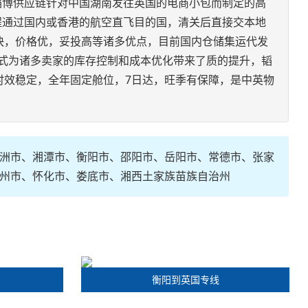
韬博供应链针对中国湖南发往英国的电商小包而制定的高
程通过国内或香港的航空直飞目的国，清关后直接交本地
效快，价格优，妥投高等诸多优点，目前国内仓储集运代发
模式为诸多卖家的库存控制和成本优化带来了质的提升，韬
，时效稳定，全年固定舱位，7日达，旺季有保障，是中英物
洲市、湘潭市、衡阳市、邵阳市、岳阳市、常德市、张家
州市、怀化市、娄底市、湘西土家族苗族自治州
衡阳到英国专线