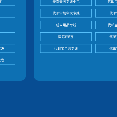
货
美森美国专线小包
代邮
代邮宝加拿大专线
代邮
成人用品专线
代邮
国际E邮宝
代邮
代发
代邮宝全球专线
代邮
代发