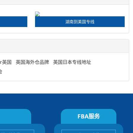
湖南到美国专线
r英国
英国海外仓品牌
英国日本专线地址
仓
FBA服务