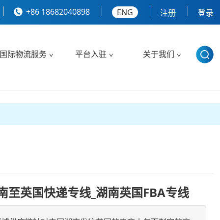
+86 18682040898
ENG
注册
登录
国际物流服务
平台入驻
关于我们
南至英国快递专线_湖南英国FBA专线