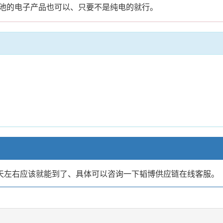
池的电子产品也可以、只要不是纯电的就行。
25天左右应该就能到了、具体可以咨询一下韬博供应链在线客服。