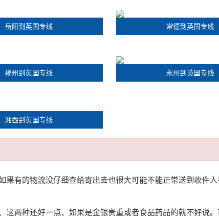
岳阳到英国专线
常德到英国专线
郴州到英国专线
永州到英国专线
湘西到英国专线
如果有的物流没仔细查给寄出去也很大可能不能正常送到收件人
、这两种还好一点、如果是金银贵重或者食品药品的就不好说。