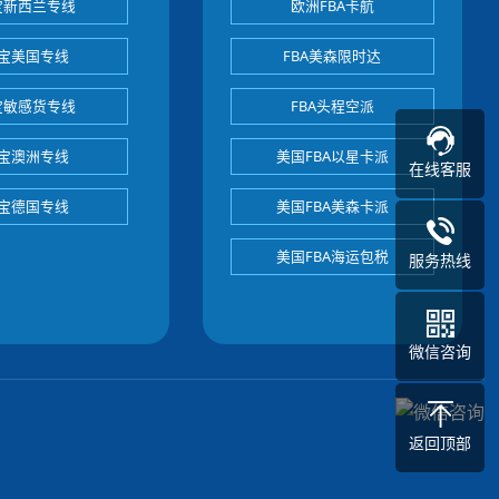
宝新西兰专线
欧洲FBA卡航
宝美国专线
FBA美森限时达
宝敏感货专线
FBA头程空派
宝澳洲专线
美国FBA以星卡派
在线客服
宝德国专线
美国FBA美森卡派
美国FBA海运包税
服务热线
微信咨询
返回顶部