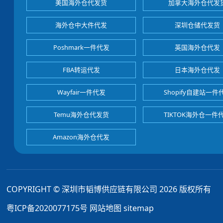
美国海外仓代发货
加拿大海外仓代发
海外仓中大件代发
深圳仓储代发货
Poshmark一件代发
英国海外仓代发
FBA转运代发
日本海外仓代发
Wayfair一件代发
Shopify自建站一件
Temu海外仓代发货
TIKTOK海外仓一件
Amazon海外仓代发
COPYRIGHT © 深圳市韬博供应链有限公司 2026 版权所有
粤ICP备2020077175号
网站地图
sitemap