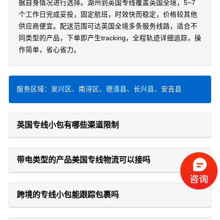
据自身情况进行选择。湖州到英国专线覆盖英国全境，5~7
个工作日完成妥投，固定航班，时效快而稳定，价格较其他
供应商便宜。配送范围可达英国全境多条服务线路，适合不
同类型的产品，下单即产生tracking，全程轨迹详细追踪，操
作简单，省心省力。
服务区域：吴兴区、南浔区、德清县、长兴县、安吉县
英国专线小包有哪些渠道限制
带电类型的产品美国专线物流可以接吗
跨境的专线小包能跟踪包裹吗