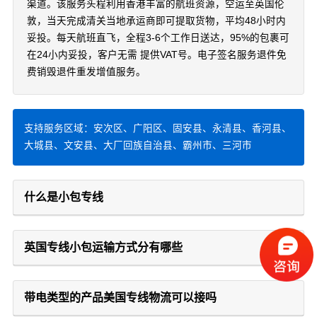
渠道。该服务头程利用香港丰富的航班资源，空运至英国伦
敦，当天完成清关当地承运商即可提取货物，平均48小时内
妥投。每天航班直飞，全程3-6个工作日送达，95%的包裹可
在24小内妥投，客户无需 提供VAT号。电子签名服务退件免
费销毁退件重发增值服务。
支持服务区域：安次区、广阳区、固安县、永清县、香河县、
大城县、文安县、大厂回族自治县、霸州市、三河市
什么是小包专线
英国专线小包运输方式分有哪些
带电类型的产品美国专线物流可以接吗