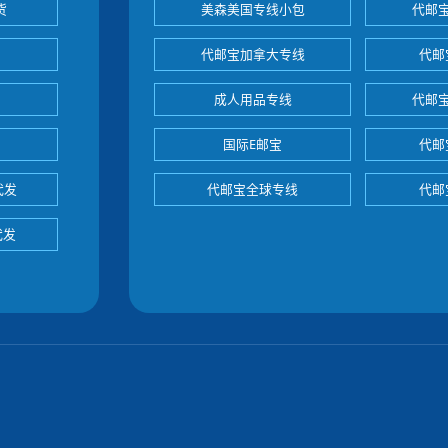
货
美森美国专线小包
代邮
代邮宝加拿大专线
代邮
成人用品专线
代邮
国际E邮宝
代邮
代发
代邮宝全球专线
代邮
代发