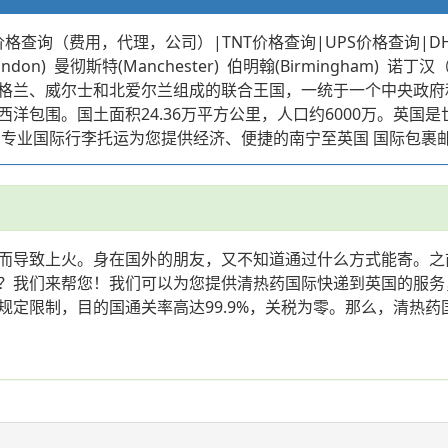
格查询（费用，代理，公司）|TNT价格查询|UPS价格查询|D
斯特(Manchester) 伯明翰(Birmingham) 诺丁汉（Notti
格兰、威尔士和北爱尔兰组成的联合王国，一统于一个中央政府
洋包围。国土面积24.36万平方公里，人口约6000万。英国
们专业国际行李托运为您提供经济、便捷的南宁至英国 国际包裹
而导致上火。身在国外的朋友，又不知道通过什么方式能寄。之
？我们来帮您！我们可以为您提供清热药国际快递到英国的服务
定限制，目的国通关率高达99.9%，关税为零。那么，清热药