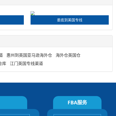
娄底到美国专线
道
惠州到英国亚马逊海外仓
海外仓英国仓
仓库
江门英国专线渠道
FBA服务