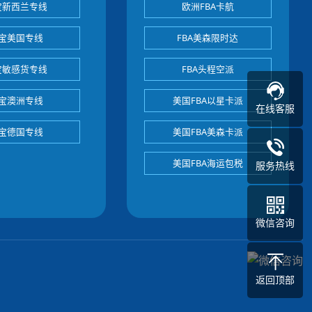
宝新西兰专线
欧洲FBA卡航
宝美国专线
FBA美森限时达
宝敏感货专线
FBA头程空派
宝澳洲专线
美国FBA以星卡派
在线客服
宝德国专线
美国FBA美森卡派
美国FBA海运包税
服务热线
微信咨询
返回顶部