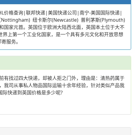
HL价格查询|联邦快递|美国快递公司|南宁-美国国际快递|
ngham) 纽卡斯尔(Newcastle) 普利茅斯(Plymouth)
和国家元首。英国位于欧洲大陆西北面，英国本土位于大不
是世界上第一个工业化国家，是一个具有多元文化和开放思想
邮寄服务。
前有找过四大快递，却被人拒之门外，理由是：清热药属于
，我司从事私人物品国际运输十余年经验，针对类似产品我
国际快递到英国价格是多少呢?