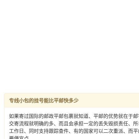
专线小包的挂号能比平邮快多少
如果寄过国际的邮政平邮包裹就知道、平邮的优势就在于邮
交寄流程就明确的多、而且会承担一定的丢失毁损责任、所
工作日、同时支持跟踪查件、有的国家可以二次重派、而平
要便宜点。