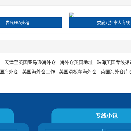
娄底FBA头程
娄底到加拿大专线
仓
天津至英国亚马逊海外仓
海外仓英国地址
珠海英国专线渠
国海外仓
英国海外仓工作
英国滑板车海外仓
英国海外仓库
专线小包