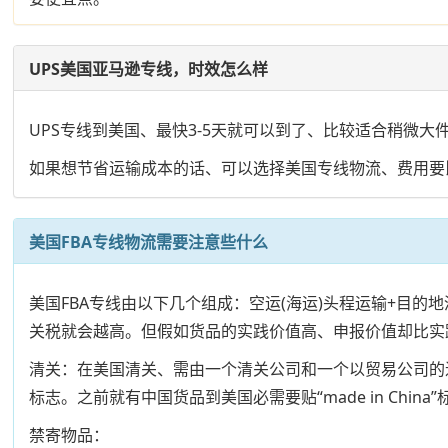
UPS美国亚马逊专线，时效怎么样
UPS专线到美国、最快3-5天就可以到了、比较适合稍微
如果想节省运输成本的话、可以选择美国专线物流、费用要比
美国FBA专线物流需要注意些什么
美国FBA专线由以下几个组成：空运(海运)头程运输+目
关税就会越高。但假如货品的实践价值高、申报价值却比实
清关：在美国清关、需由一个清关公司和一个以贸易公司的
标志。之前就有中国货品到美国必需要贴“made in China”
禁寄物品：