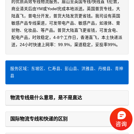
的优质高效专线物流服务。眉山至英国专线/快线直飞伦敦，
商业清关后由YM或Yodel完成本地派送。英国普货专线，大
陆直飞，普电分开发，普货大陆发货更省钱。我司设有英国
敏感产品专线渠道，可发带电产品、敏感产品，如液体、膏
状物、化妆品、等产品。普货大陆直飞更省钱，可发含电、
配电产品，时效稳定，4-8个工作日，香港直飞，本土快递派
送，24小时快速上网率：99.9%，渠道稳定，妥投率99%。
服务区域：东坡区、仁寿县、彭山县、洪雅县、丹棱县、青神
县
物流专线是什么意思，是不是直达
国际物流专线和快递的区别