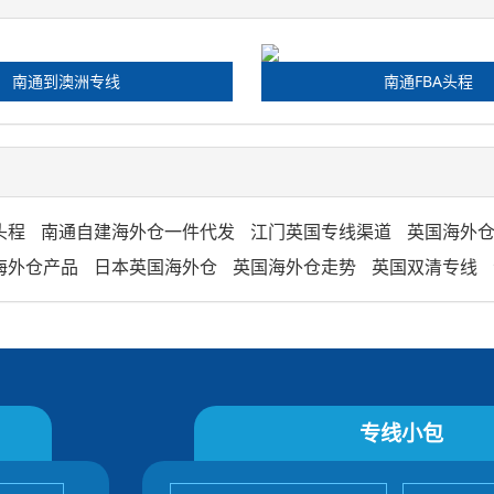
南通到澳洲专线
南通FBA头程
头程
南通自建海外仓一件代发
江门英国专线渠道
英国海外
海外仓产品
日本英国海外仓
英国海外仓走势
英国双清专线
专线小包