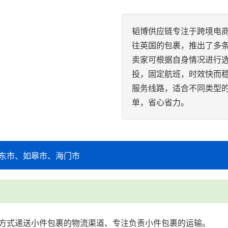
韬博供应链专注于跨境电商
往英国的包裹，推出了多
卖家可根据自身情况进行选
投，固定航班，时效快而
服务线路，适合不同类型的产
单，省心省力。
东市、如皋市、海门市
方式递送小件包裹的物流渠道、专注负责小件包裹的运输。