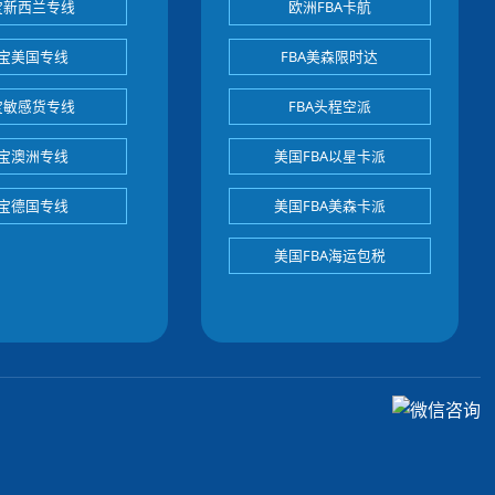
宝新西兰专线
欧洲FBA卡航
宝美国专线
FBA美森限时达
宝敏感货专线
FBA头程空派
宝澳洲专线
美国FBA以星卡派
宝德国专线
美国FBA美森卡派
美国FBA海运包税