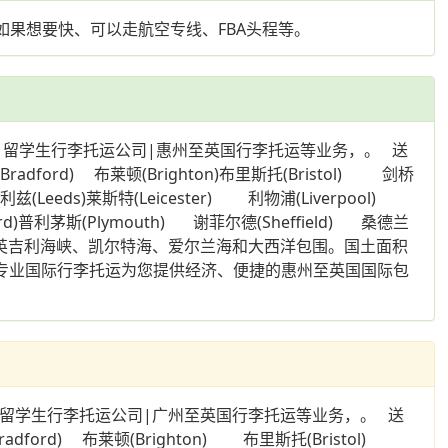
、如果想要快、可以走航空专线、FBA头程等。
|留学生行李托运公司|惠州至英国行李托运等业务，。 送
ord) 布莱顿(Brighton)布里斯托(Bristol) 剑桥
(Leeds)莱斯特(Leicester) 利物浦(Liverpool)
ord)普利茅斯(Plymouth) 谢菲尔德(Sheffield) 桑德兰
被北海、英吉利海峡、凯尔特海、爱尔兰海和大西洋包围。国土面积
们专业国际行李托运为您提供经济、便捷的惠州至英国国际包
|留学生行李托运公司|广州至英国行李托运等业务，。 送
rd) 布莱顿(Brighton) 布里斯托(Bristol)