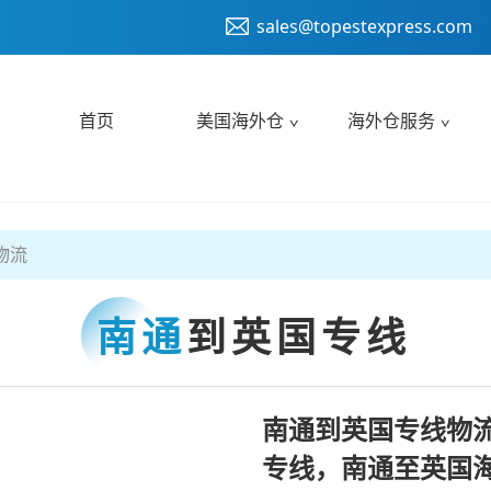
sales@topestexpress.com
首页
美国海外仓
海外仓服务
物流
南通
到英国专线
南通到英国专线物
专线，南通至英国