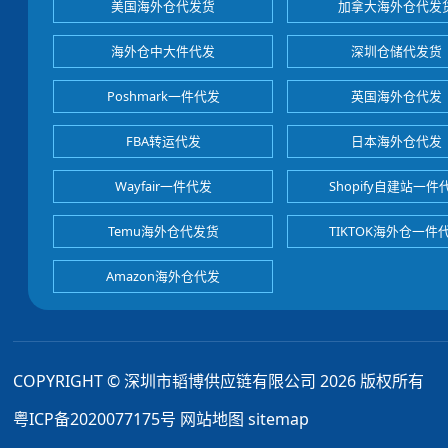
美国海外仓代发货
加拿大海外仓代发
海外仓中大件代发
深圳仓储代发货
Poshmark一件代发
英国海外仓代发
FBA转运代发
日本海外仓代发
Wayfair一件代发
Shopify自建站一件
Temu海外仓代发货
TIKTOK海外仓一件
Amazon海外仓代发
COPYRIGHT © 深圳市韬博供应链有限公司 2026 版权所有
粤ICP备2020077175号
网站地图
sitemap