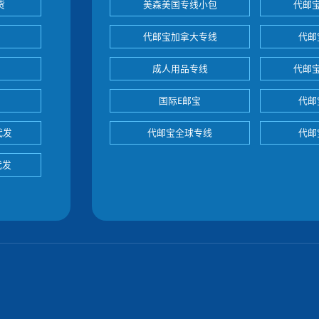
货
美森美国专线小包
代邮
代邮宝加拿大专线
代邮
成人用品专线
代邮
国际E邮宝
代邮
代发
代邮宝全球专线
代邮
代发