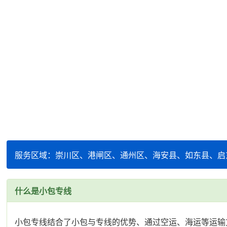
服务区域：崇川区、港闸区、通州区、海安县、如东县、启
什么是小包专线
小包专线结合了小包与专线的优势、通过空运、海运等运输