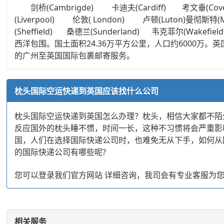
剑桥(Cambrigde) 卡迪夫(Cardiff) 考文垂(Cove
(Liverpool) 伦敦( London) 卢顿(Luton)曼彻斯特(
(Sheffield) 桑德兰(Sunderland) 韦克菲尔
西洋包围。国土面积24.36万平方公里，人口约600
的广州至英国国际包裹邮寄服务。
枕头国际空运快递到英国应该找什么公司
枕头国际空运快递到英国怎么办理？枕头，相信大家都不陌
反应国外的枕头睡不惯，时间一长，这种不习惯将会严重影
国，人们在选择国际快递公司时，也难免无从下手，如何从
的国际快递公司有哪些呢?
您可以登录我们官方网站 详细咨询，我司会有专业客服为
相关服务