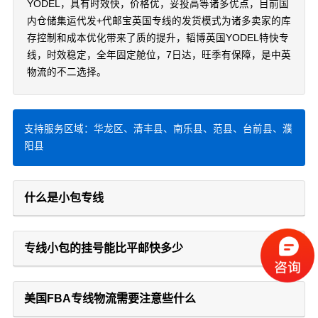
YODEL，具有时效快，价格优，妥投高等诸多优点，目前国
内仓储集运代发+代邮宝英国专线的发货模式为诸多卖家的库
存控制和成本优化带来了质的提升，韬博英国YODEL特快专
线，时效稳定，全年固定舱位，7日达，旺季有保障，是中英
物流的不二选择。
支持服务区域：华龙区、清丰县、南乐县、范县、台前县、濮
阳县
什么是小包专线
专线小包的挂号能比平邮快多少
美国FBA专线物流需要注意些什么