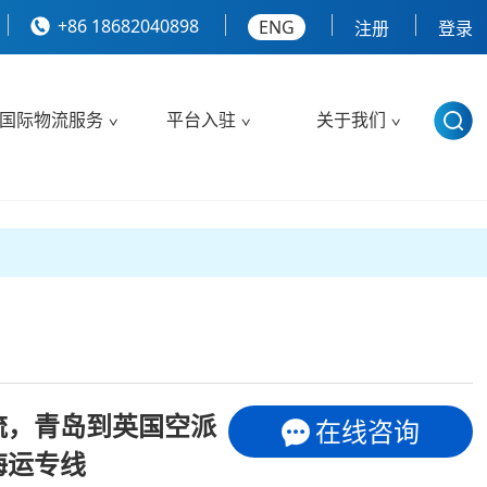
+86 18682040898
ENG
注册
登录
国际物流服务
平台入驻
关于我们
流，青岛到英国空派
在线咨询
海运专线