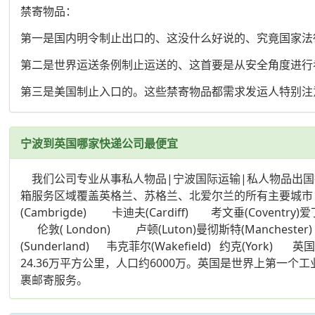
禁寄物品：
第一是国内明令制止出口的、这没什么好说的、究竟国家法
第二是世界运送条例制止运送的、这首要是从安全角度进行
第三是美国制止入口的。这些禁寄物品都需求发运人特别注
宁波到英国哪家快递公司最便宜
我们公司专业从事私人物品|宁波国际运输|私人物品出国
箱服务区域覆盖英格兰、苏格兰、北爱尔兰的所有主要城市： 贝尔法斯特
(Cambrigde) 卡迪夫(Cardiff) 考文垂(Coventry)
伦敦( London) 卢顿(Luton)曼彻斯特(Manchester) 
(Sunderland) 韦克菲尔(Wakefield) 约
24.36万平方公里，人口约6000万。英国是世界上
裹邮寄服务。