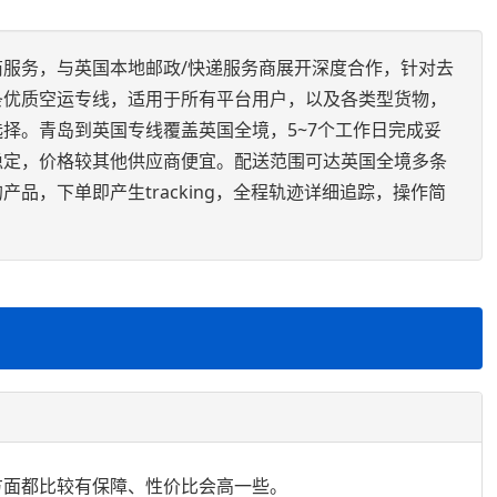
服务，与英国本地邮政/快递服务商展开深度合作，针对去
条优质空运专线，适用于所有平台用户，以及各类型货物，
择。青岛到英国专线覆盖英国全境，5~7个工作日完成妥
稳定，价格较其他供应商便宜。配送范围可达英国全境多条
品，下单即产生tracking，全程轨迹详细追踪，操作简
效方面都比较有保障、性价比会高一些。