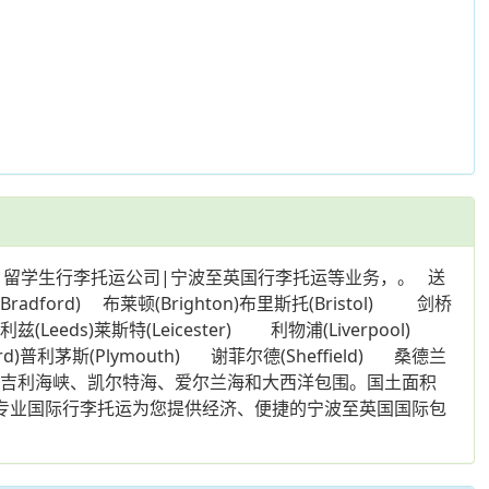
|留学生行李托运公司|宁波至英国行李托运等业务，。 送
ord) 布莱顿(Brighton)布里斯托(Bristol) 剑桥
(Leeds)莱斯特(Leicester) 利物浦(Liverpool)
ord)普利茅斯(Plymouth) 谢菲尔德(Sheffield) 桑德兰
被北海、英吉利海峡、凯尔特海、爱尔兰海和大西洋包围。国土面积
们专业国际行李托运为您提供经济、便捷的宁波至英国国际包