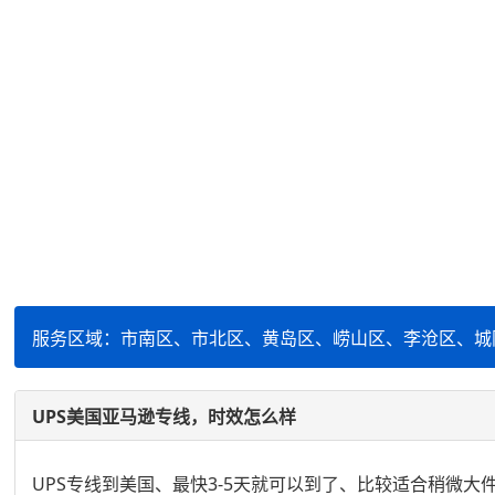
服务区域：市南区、市北区、黄岛区、崂山区、李沧区、城
UPS美国亚马逊专线，时效怎么样
UPS专线到美国、最快3-5天就可以到了、比较适合稍微