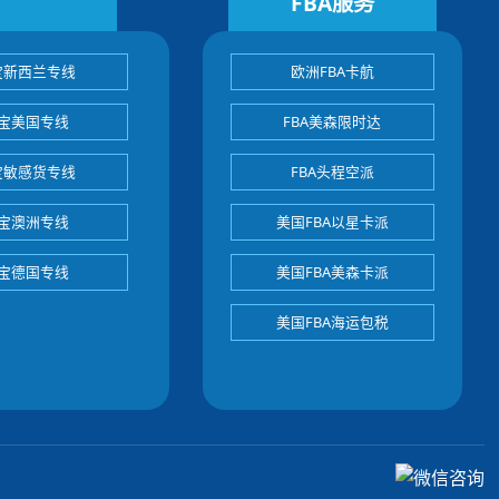
FBA服务
宝新西兰专线
欧洲FBA卡航
宝美国专线
FBA美森限时达
宝敏感货专线
FBA头程空派
宝澳洲专线
美国FBA以星卡派
宝德国专线
美国FBA美森卡派
美国FBA海运包税