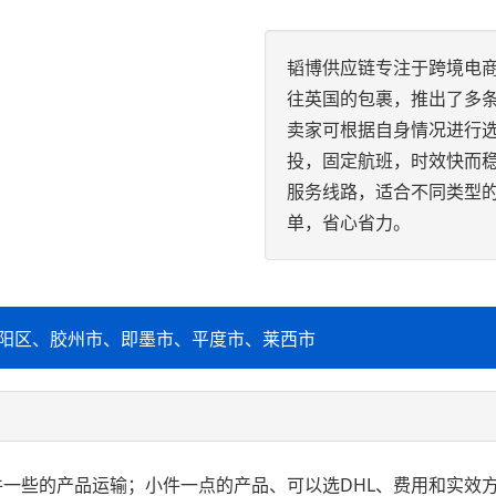
韬博供应链专注于跨境电商
往英国的包裹，推出了多
卖家可根据自身情况进行选
投，固定航班，时效快而
服务线路，适合不同类型的产
单，省心省力。
阳区、胶州市、即墨市、平度市、莱西市
大件一些的产品运输；小件一点的产品、可以选DHL、费用和实