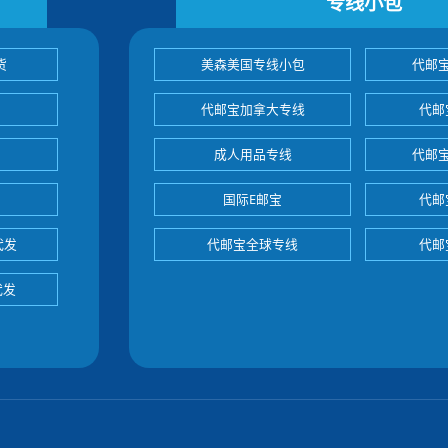
专线小包
货
美森美国专线小包
代邮
代邮宝加拿大专线
代邮
成人用品专线
代邮
国际E邮宝
代邮
代发
代邮宝全球专线
代邮
代发