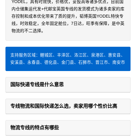
YODEL，具有时效快，价格优，妥投高等诸多优点，目前国
内仓储集运代发+代邮宝英国专线的发货模式为诸多卖家的库
存控制和成本优化带来了质的提升，韬博英国YODEL特快专
线，时效稳定，全年固定舱位，7日达，旺季有保障，是中英
物流的不二选择。
支持服务区域：鲤城区、丰泽区、洛江区、泉港区、惠安县、
安溪县、永春县、德化县、金门县、石狮市、晋江市、南安市
国际快递专线是什么意思
专线物流和国际快递怎么选，卖家用哪个性价比高
物流专线的特点有哪些