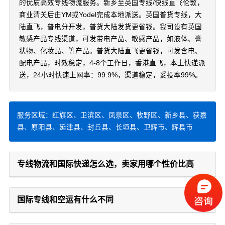
的优质高效专线物流服务。新乡至英国专线/快线直飞伦敦，
商业清关后由YM或Yodel完成本地派送。英国普货专线，大
陆直飞，普电分开发，普货大陆发货更省钱。我司设有英国
敏感产品专线渠道，可发带电产品、敏感产品，如液体、膏
状物、化妆品、等产品。普货大陆直飞更省钱，可发含电、
配电产品，时效稳定，4-8个工作日，香港直飞，本土快递派
送，24小时快速上网率：99.9%，渠道稳定，妥投率99%。
服务区域：红旗区、卫滨区、凤泉区、牧野区、新乡县、获嘉
县、原阳县、延津县、封丘县、长垣县、卫辉市、辉县市
专线物流和国际快递怎么选，卖家用哪个性价比高
国际专线和空运有什么不同