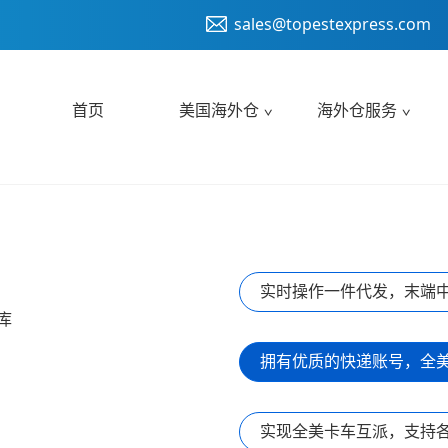
sales@topestexpress.com
首页
美国海外仓
海外仓服务
实时操作一件代发，末端
库
拥有优质的快递账号，全
实现全美卡车互派，支持