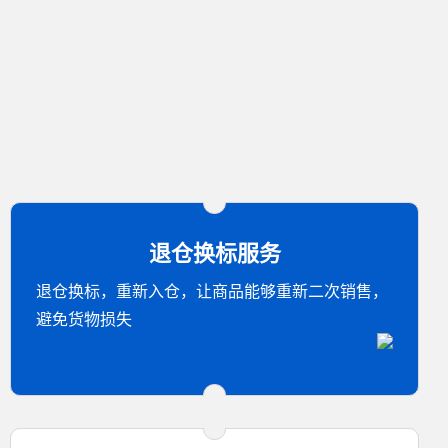
退仓换标服务
退仓换标，重新入仓，让商品能够重新二次销售，
避免货物损失