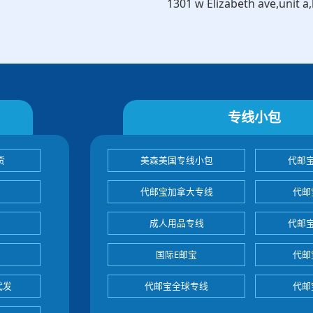
1301 w Elizabeth ave,unit a
专线小包
货
美森美国专线小包
代邮
代邮宝加拿大专线
代邮
成人用品专线
代邮
国际E邮宝
代邮
代发
代邮宝全球专线
代邮