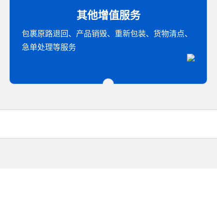
其他增值服务
包裹原路退回、产品销毁、重新包装、货物清点、
急单处理等服务
营指南
？