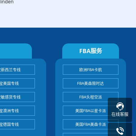
,linden
FBA服务
宝新西兰专线
欧洲FBA卡航
宝美国专线
FBA美森限时达
宝敏感货专线
FBA头程空派
宝澳洲专线
美国FBA以星卡派
在线客服
宝德国专线
美国FBA美森卡派