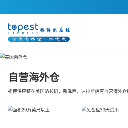
自营海外仓
韬博供应链在美国洛杉矶，新泽西，达拉斯拥有自营海外仓