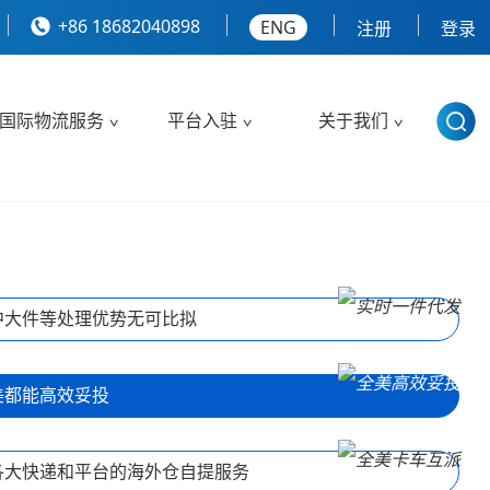
+86 18682040898
ENG
注册
登录
国际物流服务
平台入驻
关于我们
中大件等处理优势无可比拟
美都能高效妥投
各大快递和平台的海外仓自提服务