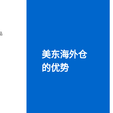
品
美东海外仓
的优势