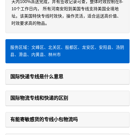
天内100%派送完成，并有签收记录可查，整体时效控制在8-
10个工作日内， 所有河南安阳到美国专线支持美国全境地
址。该美国特快专线时效快，操作灵活，适合运送高价值、
时效要求高的物品。
服务区域：文峰区、北关区、殷都区、龙安区、安阳县、汤阴
县、滑县、内黄县、林州市
国际快递专线是什么意思
国际物流专线和快递的区别
有能寄敏感货的专线小包物流吗