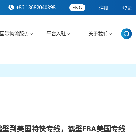
+86 18682040898
ENG
注册
登录
国际物流服务
平台入驻
关于我们
壁到美国特快专线，鹤壁FBA美国专线