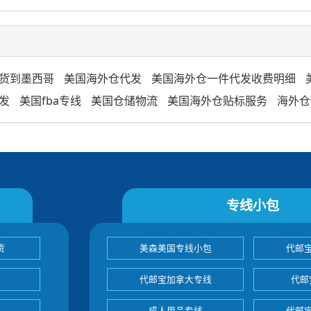
货到墨西哥
美国海外仓代发
美国海外仓一件代发收费明细
发
美国fba专线
美国仓储物流
美国海外仓贴标服务
海外仓
专线小包
货
美森美国专线小包
代邮
代邮宝加拿大专线
代邮
成人用品专线
代邮