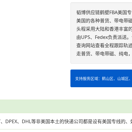
韬博供应链鹤壁FBA美国
美国的各种普货、带电带
头程采用大陆和香港丰富的
由UPS、Fedex负责派
查询网站查看全程跟踪轨迹
走普货、带电带磁、纯电
支持服务区域：鹤山区、山城区
NT、DPEX、DHL等非美国本土的快递公司都是设有美国专线的