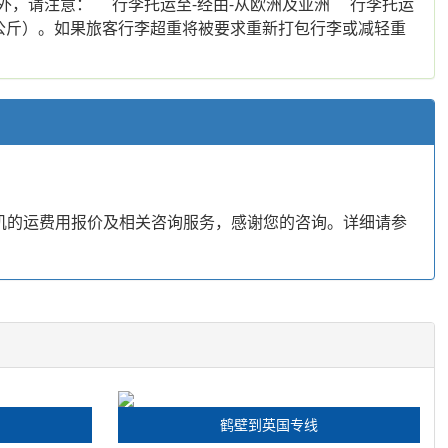
之外，请注意： 行李托运至-经由-从欧洲及亚洲 行李托运
-45公斤）。如果旅客行李超重将被要求重新打包行李或减轻重
矶的运费用报价及相关咨询服务，感谢您的咨询。详细请参
鹤壁到英国专线