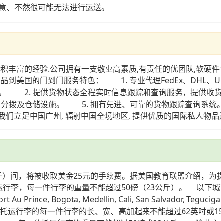
意、不然很可能无法进行运送。
丰富的经验.公司拥有一支敬业高素质,有责任的优团队,软硬件
到美国的门到门服务特色： 1. 专业代理FedEx、DHL、UP
。 2. 提供货物状态全程实时信息跟踪和查询服务，提供收货
、分拨及仓储设施。 5. 拥有先进、可靠的货物跟踪查询系统
我们立足中国广州, 辐射中国全境地区, 提供优质的国际私人物
公斤）间，将被收取美金25元的手续费。据美国教育联盟介绍，
行李，每一件行李的重量不能超过50磅（23公斤）。 以下城
rt Au Prince, Bogota, Medellin, Cali, San Salvador, 
托运行李的每一件行李的长、宽、高加起来不能超过62英吋或1