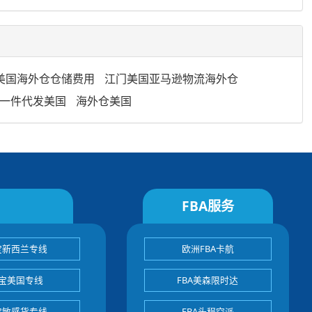
美国海外仓仓储费用
江门美国亚马逊物流海外仓
一件代发美国
海外仓美国
FBA服务
宝新西兰专线
欧洲FBA卡航
宝美国专线
FBA美森限时达
宝敏感货专线
FBA头程空派