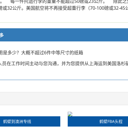
公斤。 每一件托运行李的重量不能超过50磅或23公斤。 除此
磅或32公斤。美国航空将不再接受超重行李（70-100磅或32
多
用是多少？大概不超过6件中等尺寸的纸箱
业人员在工作时间主动与您沟通，并为您提供从上海运到美国洛杉
鹤壁到澳洲专线
鹤壁FBA头程