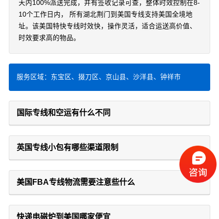
天内100%派送完成，并有签收记录可查，整体时效控制在8-
10个工作日内， 所有湖北荆门到美国专线支持美国全境地
址。该美国特快专线时效快，操作灵活，适合运送高价值、
时效要求高的物品。
服务区域：东宝区、掇刀区、京山县、沙洋县、钟祥市
国际专线和空运有什么不同
英国专线小包有哪些渠道限制
美国FBA专线物流需要注意些什么
快递电磁炉到美国哪家便宜