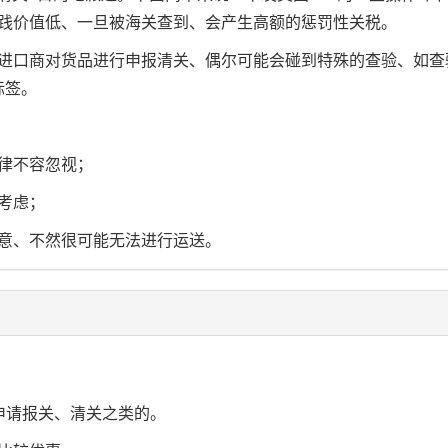
践价值低、一旦被海关查到、会产生高额的惩罚性关税。
进口商对货品进行申报清关、偶尔可能会碰到特殊的查验、如查
标签。
律不容忽视；
考虑；
意、不然很可能无法进行运送。
申请报关、清关之类的。