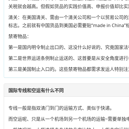
关税就会越高。但假如货品的实践价值高、申报价值却比实
清关：在美国清关、需由一个清关公司和一个以贸易公司的
标志。之前就有中国货品到美国必需要贴“made in China”
禁寄物品：
第一是国内明令制止出口的、这没什么好说的、究竟国家法
第二是世界运送条例制止运送的、这首要是从安全角度进行
第三是美国制止入口的。这些禁寄物品都需求发运人特别注
国际专线和空运有什么不同
专线一般是指双清门到门的运输方式、类似于快递。
而空运呢、只是从一个机场到另一个机场的运输~需要单独