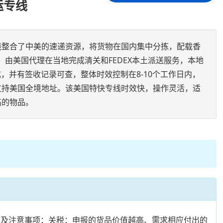
运专线
线整合了中美的速递资源，将货物在国内集中分拣，配载香
成，由美国代理在当地完成清关和FEDEX本土派送服务，本地
完成，并有签收记录可查，整体时效控制在8-10个工作日内，
支持美国全境地址。该美国特快专线时效快，操作灵活，适
高的物品。
环节及注意事项：关税：申报的货品价值越高、需求相应付出的