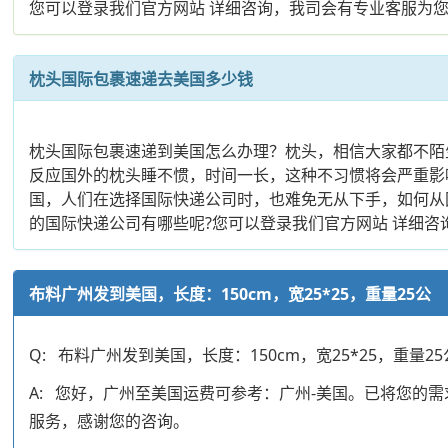
您可以登录我们官方网站 详细咨询，我司会有专业客服为
枕头国际包裹速递去美国多少钱
枕头国际包裹速递到美国怎么办理？枕头，相信大家都不陌
反应国外的枕头睡不惯，时间一长，这种不习惯将会严重影
国，人们在选择国际快递公司时，也难免无从下手，如何从
的国际快递公司有哪些呢?您可以登录我们官方网站 详细
布料广州发到美国，长度：150cm，宽25*25，重量25公
Q: 布料广州发到美国，长度：150cm，宽25*25，重量25
A: 您好，广州至美国运费可参考：广州-美国。已将您
服务，感谢您的咨询。