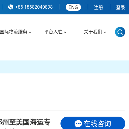
+86 18682040898
ENG
注册
登录
国际物流服务
平台入驻
关于我们
郑州至美国海运专
在线咨询