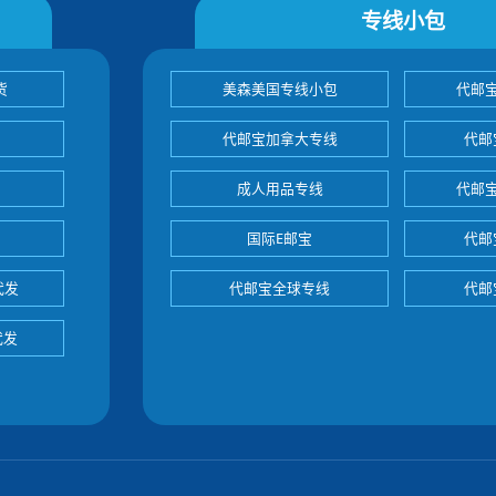
专线小包
货
美森美国专线小包
代邮
代邮宝加拿大专线
代邮
成人用品专线
代邮
国际E邮宝
代邮
代发
代邮宝全球专线
代邮
代发