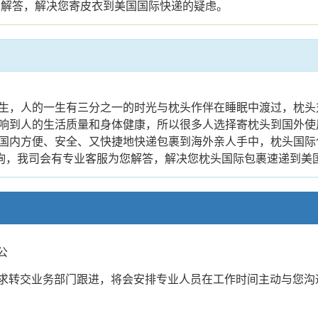
您解答，解决您寄皮衣到美国国际快递的疑虑。
生，人的一生有三分之一的时光与枕头作伴在睡眠中渡过，枕头
响到人的生活质量和身体健康，所以很多人选择寄枕头到国外使
国内方便、安全、又快捷地快递包裹到海外亲人手中，枕头国际
咨询，我司会有专业客服为您解答，解决您枕头国际包裹速递到
公
的需求转交业务部门跟进，将会安排专业人员在工作时间主动与您