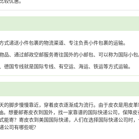
比较优惠。
方式递送小件包裹的物流渠道、专注负责小件包裹的运输。
物品、通过邮政空邮服务寄往国外的小邮包、可以称为国际小包
、德国专线就是国际专线、有空运、海运、铁运等方式运输。
天的脚步慢慢靠近，穿着皮衣逐渐成为流行。由于皮衣是用皮革
且是油。想要邮寄皮衣到国外，找一家靠谱的国际快递公司，保障
式能寄？寄皮衣到美国国际快递，人们在选择国际快递公司时，
递公司有哪些呢?