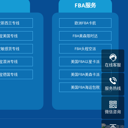
FBA服务
宝新西兰专线
欧洲FBA卡航
宝美国专线
FBA美森限时达
宝敏感货专线
FBA头程空派
宝澳洲专线
美国FBA以星卡派
在线客服
宝德国专线
美国FBA美森卡派
美国FBA海运包税
服务热线
微信咨询