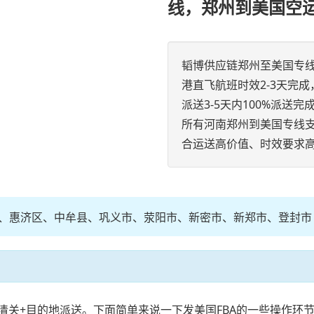
线，郑州到美国空
韬博供应链郑州至美国专
港直飞航班时效2-3天完
派送3-5天内100%派送
所有河南郑州到美国专线
合运送高价值、时效要求
、惠济区、中牟县、巩义市、荥阳市、新密市、新郑市、登封市
的地清关+目的地派送。下面简单来说一下发美国FBA的一些操作