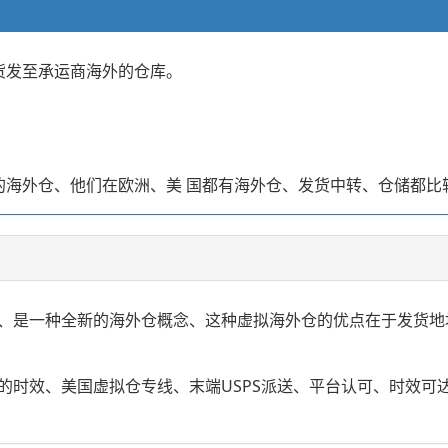
货发至承运商海外的仓库。
的海外仓、他们在欧洲、美 国都有海外仓、发货中转、仓储都比
、是一种全新的海外仓概念、这种虚拟海外仓的优点在于发货地
时效、美国虚拟仓专线、末端USPS派送、平台认可、时效可达7