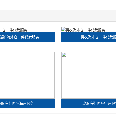
储能海外仓一件代发服务
棉衣海外仓一件代发
坡跟凉鞋国际海运服务
坡跟凉鞋国际空运服