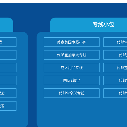
专线小包
货
美森美国专线小包
代邮
代邮宝加拿大专线
代邮
成人用品专线
代邮
国际E邮宝
代邮
代发
代邮宝全球专线
代邮
代发