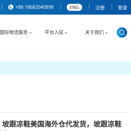
+86 18682040898
ENG
注册
登录
国际物流服务
平台入驻
关于我们
，坡跟凉鞋美国海外仓代发货，坡跟凉鞋