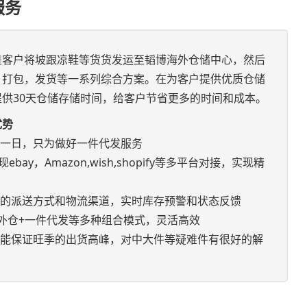
服务
是客户将坡跟凉鞋等货货发运至韬博海外仓储中心，然后
，打包，发货等一系列综合方案。在为客户提供优质仓储
供30天仓储存储时间，给客户节省更多的时间和成本。
优势
如一日，只为做好一件代发服务
bay，Amazon,wish,shopify等多平台对接，实现精
优的派送方式和物流渠道，实时库存预警和状态反馈
+海外仓+一件代发等多种组合模式，灵活高效
，能保证旺季的出货高峰，对中大件等疑难件有很好的解