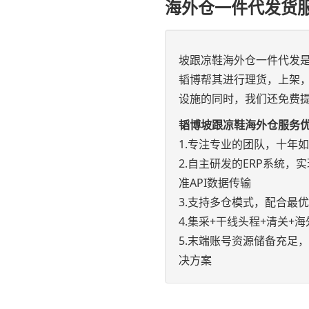
海外仓一件代发货
坡跟凉鞋海外仓一件代发
韬博帮其进行理货，上架
设施的同时，我们还免费提
韬博坡跟凉鞋海外仓服务
1.专注专业的团队，十年
2.自主研发的ERP系统，实现e
准API数据传输
3.支持多仓模式，配合最
4.集采+干线头程+清关
5.末端账号资源储备充足
决方案