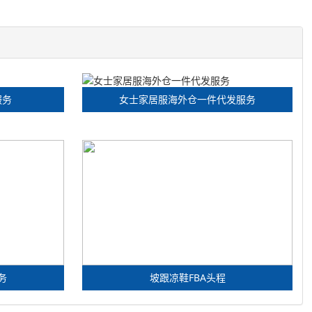
服务
女士家居服海外仓一件代发服务
务
坡跟凉鞋FBA头程