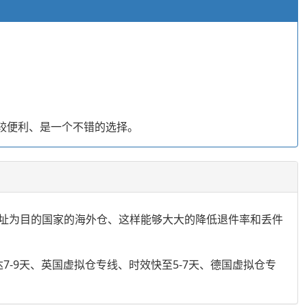
较便利、是一个不错的选择。
址为目的国家的海外仓、这样能够大大的降低退件率和丢件
-9天、英国虚拟仓专线、时效快至5-7天、德国虚拟仓专