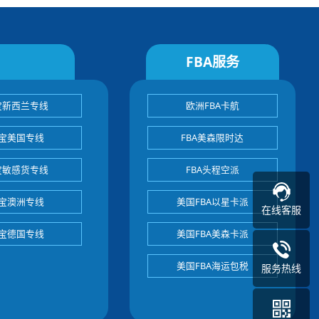
FBA服务
宝新西兰专线
欧洲FBA卡航
宝美国专线
FBA美森限时达
宝敏感货专线
FBA头程空派
宝澳洲专线
美国FBA以星卡派
在线客服
宝德国专线
美国FBA美森卡派
美国FBA海运包税
服务热线