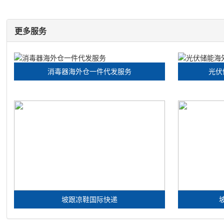
更多服务
消毒器海外仓一件代发服务
光伏
坡跟凉鞋国际快递